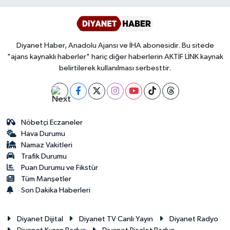
Diyanet Haber, Anadolu Ajansı ve İHA abonesidir. Bu sitede
"ajans kaynaklı haberler" hariç diğer haberlerin AKTİF LİNK kaynak
belirtilerek kullanılması serbesttir.
Nöbetçi Eczaneler
Hava Durumu
Namaz Vakitleri
Trafik Durumu
Puan Durumu ve Fikstür
Tüm Manşetler
Son Dakika Haberleri
Diyanet Dijital
Diyanet TV Canlı Yayın
Diyanet Radyo