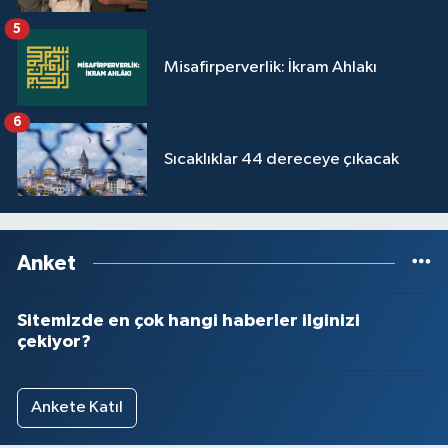
5
Misafirperverlik: İkram Ahlakı
6
Sıcaklıklar 44 dereceye çıkacak
Anket
Sitemizde en çok hangi haberler ilginizi
çekiyor?
Ankete Katıl