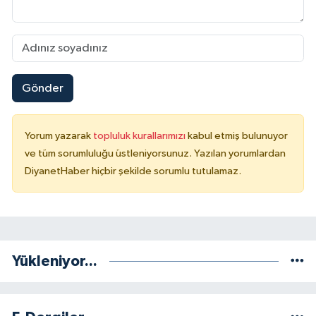
Niğde Müftülüğü
Ordu Müftülüğü
Gönder
Osmaniye Müftülüğü
Yorum yazarak
topluluk kurallarımızı
kabul etmiş bulunuyor
Rize Müftülüğü
ve tüm sorumluluğu üstleniyorsunuz. Yazılan yorumlardan
DiyanetHaber hiçbir şekilde sorumlu tutulamaz.
Sakarya Müftülüğü
Samsun Müftülüğü
Siirt Müftülüğü
Yükleniyor...
Sinop Müftülüğü