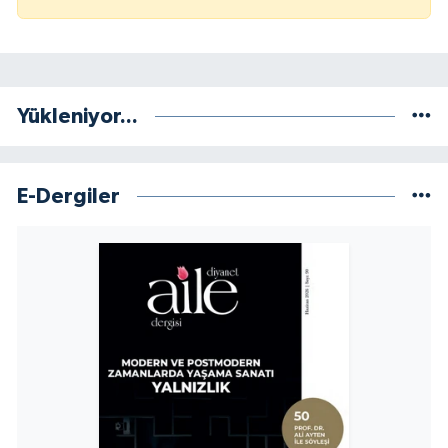
Konya Müftülüğü
Kütahya Müftülüğü
Yükleniyor...
Malatya Müftülüğü
Manisa Müftülüğü
E-Dergiler
Mardin Müftülüğü
Mersin Müftülüğü
Muğla Müftülüğü
Muş Müftülüğü
Nevşehir Müftülüğü