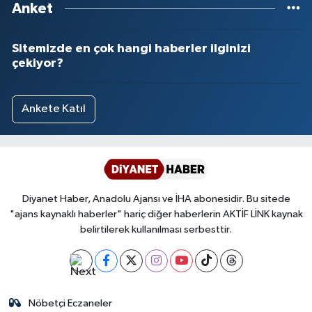
Anket
Yalova Müftülüğü
Sitemizde en çok hangi haberler ilginizi
Yozgat Müftülüğü
çekiyor?
Zonguldak Müftülüğü
Ankete Katıl
Diyanet Haber, Anadolu Ajansı ve İHA abonesidir. Bu sitede
"ajans kaynaklı haberler" hariç diğer haberlerin AKTİF LİNK kaynak
belirtilerek kullanılması serbesttir.
Nöbetçi Eczaneler