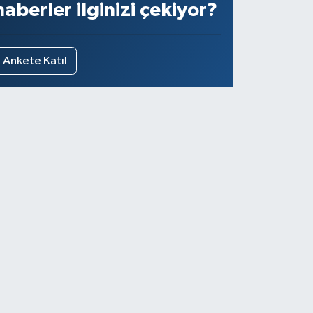
haberler ilginizi çekiyor?
Ankete Katıl