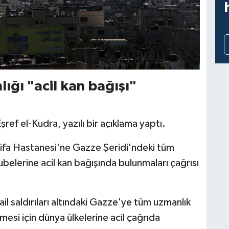
ığı "acil kan bağışı"
ref el-Kudra, yazılı bir açıklama yaptı.
 Şifa Hastanesi'ne Gazze Şeridi'ndeki tüm
belerine acil kan bağışında bulunmaları çağrısı
ail saldırıları altındaki Gazze'ye tüm uzmanlık
lmesi için dünya ülkelerine acil çağrıda