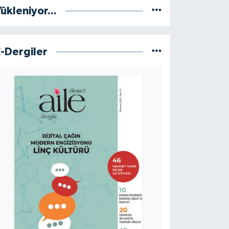
ükleniyor...
E-Dergiler