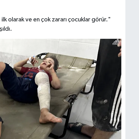
ilk olarak ve en çok zararı çocuklar görür."
ıldı.