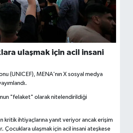
ra ulaşmak için acil insani
 Fonu (UNICEF), MENA'nın X sosyal medya
yayımlandı.
n "felaket" olarak nitelendirildiği
kritik ihtiyaçlarına yanıt veriyor ancak erişim
or. Çocuklara ulaşmak için acil insani ateşkese