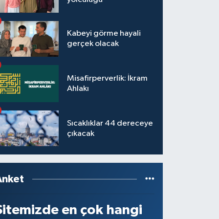
Kabeyi görme hayali
gerçek olacak
Misafirperverlik: İkram
Ahlakı
Sıcaklıklar 44 dereceye
çıkacak
Anket
Sitemizde en çok hangi