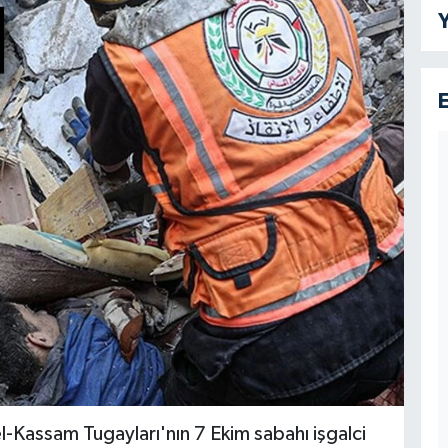
Y
el-Kassam Tugayları'nın 7 Ekim sabahı işgalci