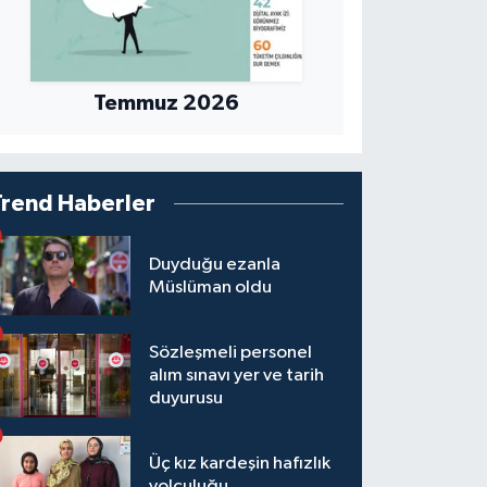
Temmuz 2026
Trend Haberler
Duyduğu ezanla
Müslüman oldu
Sözleşmeli personel
alım sınavı yer ve tarih
duyurusu
Üç kız kardeşin hafızlık
yolculuğu