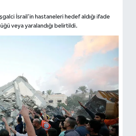
şgalci İsrail'in hastaneleri hedef aldığı ifade
üğü veya yaralandığı belirtildi.