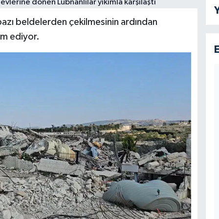
Y
bazı beldelerden çekilmesinin ardından
m ediyor.