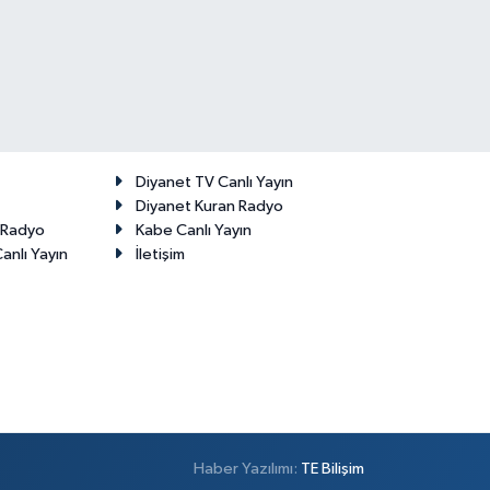
Diyanet TV Canlı Yayın
Diyanet Kuran Radyo
t Radyo
Kabe Canlı Yayın
anlı Yayın
İletişim
Haber Yazılımı:
TE Bilişim