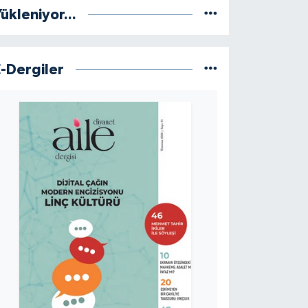
ükleniyor...
E-Dergiler