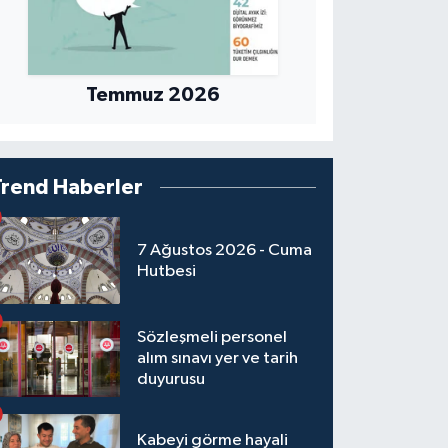
Temmuz 2026
Trend Haberler
7 Ağustos 2026 - Cuma
Hutbesi
Sözleşmeli personel
alım sınavı yer ve tarih
duyurusu
Kabeyi görme hayali