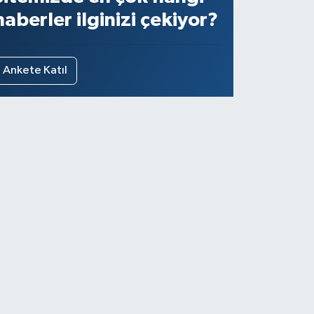
haberler ilginizi çekiyor?
Ankete Katıl