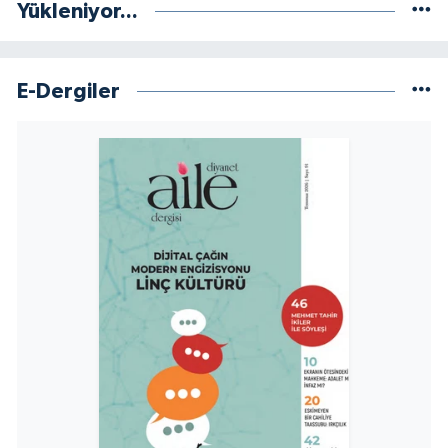
Yükleniyor...
Yalova Müftülüğü
Yozgat Müftülüğü
E-Dergiler
Zonguldak Müftülüğü