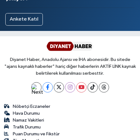
Ankete Katıl
Diyanet Haber, Anadolu Ajansı ve İHA abonesidir. Bu sitede
"ajans kaynaklı haberler" hariç diğer haberlerin AKTİF LİNK kaynak
belirtilerek kullanılması serbesttir.
Nöbetçi Eczaneler
Hava Durumu
Namaz Vakitleri
Trafik Durumu
Puan Durumu ve Fikstür