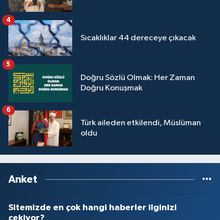
4
Sıcaklıklar 44 dereceye çıkacak
5
Doğru Sözlü Olmak: Her Zaman
Doğru Konuşmak
6
Türk aileden etkilendi, Müslüman
oldu
Anket
Sitemizde en çok hangi haberler ilginizi
çekiyor?