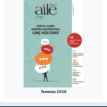
Niğde Müftülüğü
Ordu Müftülüğü
Osmaniye Müftülüğü
Rize Müftülüğü
Sakarya Müftülüğü
Samsun Müftülüğü
Siirt Müftülüğü
Temmuz 2026
Sinop Müftülüğü