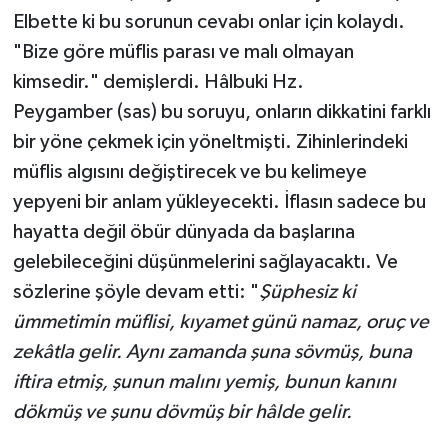
Elbette ki bu sorunun cevabı onlar için kolaydı.
"Bize göre müflis parası ve malı olmayan
kimsedir." demişlerdi. Hâlbuki Hz.
Peygamber (sas) bu soruyu, onların dikkatini farklı
bir yöne çekmek için yöneltmişti. Zihinlerindeki
müflis algısını değiştirecek ve bu kelimeye
yepyeni bir anlam yükleyecekti. İflasın sadece bu
hayatta değil öbür dünyada da başlarına
gelebileceğini düşünmelerini sağlayacaktı. Ve
sözlerine şöyle devam etti: "
Şüphesiz ki
ümmetimin müflisi, kıyamet günü namaz, oruç ve
zekâtla gelir. Aynı zamanda şuna sövmüş, buna
iftira etmiş, şunun malını yemiş, bunun kanını
dökmüş ve şunu dövmüş bir hâlde gelir.