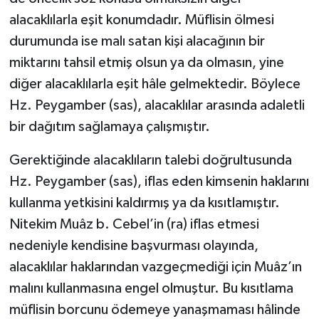
alacaklılarla eşit konumdadır. Müflisin ölmesi
durumunda ise malı satan kişi alacağının bir
miktarını tahsil etmiş olsun ya da olmasın, yine
diğer alacaklılarla eşit hâle gelmektedir. Böylece
Hz. Peygamber (sas), alacaklılar arasında adaletli
bir dağıtım sağlamaya çalışmıştır.
Gerektiğinde alacaklıların talebi doğrultusunda
Hz. Peygamber (sas), iflas eden kimsenin haklarını
kullanma yetkisini kaldırmış ya da kısıtlamıştır.
Nitekim Muâz b. Cebel’in (ra) iflas etmesi
nedeniyle kendisine başvurması olayında,
alacaklılar haklarından vazgeçmediği için Muâz’ın
malını kullanmasına engel olmuştur. Bu kısıtlama
müflisin borcunu ödemeye yanaşmaması hâlinde