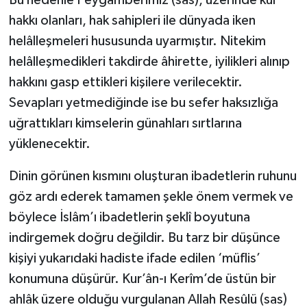
hakkı olanları, hak sahipleri ile dünyada iken
helâlleşmeleri hususunda uyarmıştır. Nitekim
helâlleşmedikleri takdirde âhirette, iyilikleri alınıp
hakkını gasp ettikleri kişilere verilecektir.
Sevapları yetmediğinde ise bu sefer haksızlığa
uğrattıkları kimselerin günahları sırtlarına
yüklenecektir.
Dinin görünen kısmını oluşturan ibadetlerin ruhunu
göz ardı ederek tamamen şekle önem vermek ve
böylece İslâm’ı ibadetlerin şeklî boyutuna
indirgemek doğru değildir. Bu tarz bir düşünce
kişiyi yukarıdaki hadiste ifade edilen ‘müflis’
konumuna düşürür. Kur’ân-ı Kerîm’de üstün bir
ahlâk üzere olduğu vurgulanan Allah Resûlü (sas)