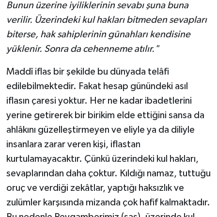
Bunun üzerine iyiliklerinin sevabı şuna buna
verilir. Üzerindeki kul hakları bitmeden sevapları
biterse, hak sahiplerinin günahları kendisine
yüklenir. Sonra da cehenneme atılır."
Maddî iflas bir şekilde bu dünyada telâfi
edilebilmektedir. Fakat hesap günündeki asıl
iflasın çaresi yoktur. Her ne kadar ibadetlerini
yerine getirerek bir birikim elde ettiğini sansa da
ahlâkını güzelleştirmeyen ve eliyle ya da diliyle
insanlara zarar veren kişi, iflastan
kurtulamayacaktır. Çünkü üzerindeki kul hakları,
sevaplarından daha çoktur. Kıldığı namaz, tuttuğu
oruç ve verdiği zekâtlar, yaptığı haksızlık ve
zulümler karşısında mizanda çok hafif kalmaktadır.
Bu nedenle Peygamberimiz (sas), üzerinde kul