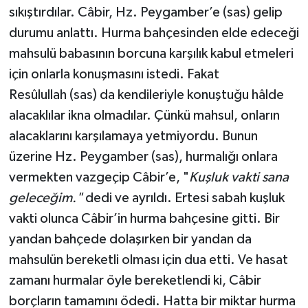
sıkıştırdılar. Câbir, Hz. Peygamber’e (sas) gelip
durumu anlattı. Hurma bahçesinden elde edeceği
mahsulü babasının borcuna karşılık kabul etmeleri
için onlarla konuşmasını istedi. Fakat
Resûlullah (sas) da kendileriyle konuştuğu hâlde
alacaklılar ikna olmadılar. Çünkü mahsul, onların
alacaklarını karşılamaya yetmiyordu. Bunun
üzerine Hz. Peygamber (sas), hurmalığı onlara
vermekten vazgeçip Câbir’e, "
Kuşluk vakti sana
geleceğim."
dedi ve ayrıldı. Ertesi sabah kuşluk
vakti olunca Câbir’in hurma bahçesine gitti. Bir
yandan bahçede dolaşırken bir yandan da
mahsulün bereketli olması için dua etti. Ve hasat
zamanı hurmalar öyle bereketlendi ki, Câbir
borçların tamamını ödedi. Hatta bir miktar hurma