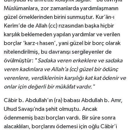
Müslümanlara, zor zamanlarda yardımlaşmanın
güzel örneklerinden birini sunmuştur. Kur’ân-ı
Kerîm’de de Allah (cc) rızasından başka hiçbir
karşılık beklemeden yapılan yardımlar ve verilen
borçlar ‘karz-ı hasen’, yani güzel bir borç olarak
nitelendirilmiş, bu davranışı sergileyenler de
övülmüştür: "
Sadaka veren erkeklere ve sadaka
veren kadınlara ve Allah’a (cc) güzel bir ödünç
verenlere, verdiklerinin karşılığı kat kat ödenir ve
onlar için değerli bir mükâfat vardır."
Câbir b. Abdullah’ın (ra) babası Abdullah b. Amr,
Uhud Savaşı’nda şehit olmuştu. Ancak
ödenmemiş bazı borçları vardı. Bir süre sonra
alacaklıları, borçlarını ödemesi için oğlu Câbir’i