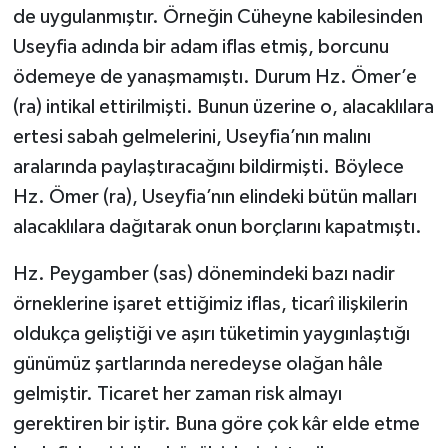
de uygulanmıştır. Örneğin Cüheyne kabilesinden
Useyfia adında bir adam iflas etmiş, borcunu
ödemeye de yanaşmamıştı. Durum Hz. Ömer’e
(ra) intikal ettirilmişti. Bunun üzerine o, alacaklılara
ertesi sabah gelmelerini, Useyfia’nın malını
aralarında paylaştıracağını bildirmişti. Böylece
Hz. Ömer (ra), Useyfia’nın elindeki bütün malları
alacaklılara dağıtarak onun borçlarını kapatmıştı.
Hz. Peygamber (sas) dönemindeki bazı nadir
örneklerine işaret ettiğimiz iflas, ticarî ilişkilerin
oldukça geliştiği ve aşırı tüketimin yaygınlaştığı
günümüz şartlarında neredeyse olağan hâle
gelmiştir. Ticaret her zaman risk almayı
gerektiren bir iştir. Buna göre çok kâr elde etme