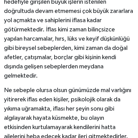
hedefiyle girişilen büyük işlerin istenilen
doğrultuda devam etmemesi çok büyük zararlara
yol açmakta ve sahiplerini iflasa kadar
götürmektedir. İflas kimi zaman bilinçsizce
yapılan harcamalar, hırs, lüks ve keyif düşkünlüğü
gibi bireysel sebeplerden, kimi zaman da doğal
afetler, çatışmalar, borçlar gibi kişinin kendi
dışında gelişen sebeplerden meydana
gelmektedir.
Ne sebeple olursa olsun günümüzde mal varlığını
yitirerek iflas eden kişiler, psikolojik olarak da
yıkıma uğramakta, iflası her şeyin sonu gibi
algılayarak hayata küsmekte, bu olayın
etkisinden kurtulamayarak kendilerini hatta
ailelerini heba edecek kadar ileri gitmektedirler.