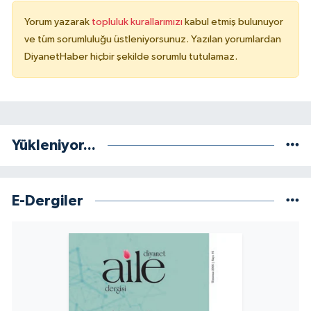
Yorum yazarak
topluluk kurallarımızı
kabul etmiş bulunuyor
ve tüm sorumluluğu üstleniyorsunuz. Yazılan yorumlardan
DiyanetHaber hiçbir şekilde sorumlu tutulamaz.
Yükleniyor...
E-Dergiler