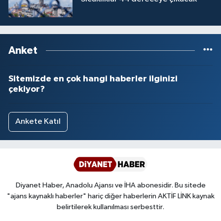
Anket
Sitemizde en çok hangi haberler ilginizi
çekiyor?
Ankete Katıl
Diyanet Haber, Anadolu Ajansı ve İHA abonesidir. Bu sitede
"ajans kaynaklı haberler" hariç diğer haberlerin AKTİF LİNK kaynak
belirtilerek kullanılması serbesttir.