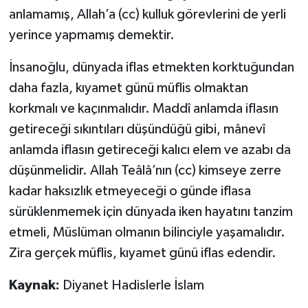
anlamamış, Allah’a (cc) kulluk görevlerini de yerli
yerince yapmamış demektir.
İnsanoğlu, dünyada iflas etmekten korktuğundan
daha fazla, kıyamet günü müflis olmaktan
korkmalı ve kaçınmalıdır. Maddî anlamda iflasın
getireceği sıkıntıları düşündüğü gibi, mânevî
anlamda iflasın getireceği kalıcı elem ve azabı da
düşünmelidir. Allah Teâlâ’nın (cc) kimseye zerre
kadar haksızlık etmeyeceği o günde iflasa
sürüklenmemek için dünyada iken hayatını tanzim
etmeli, Müslüman olmanın bilinciyle yaşamalıdır.
Zira gerçek müflis, kıyamet günü iflas edendir.
Kaynak:
Diyanet Hadislerle İslam