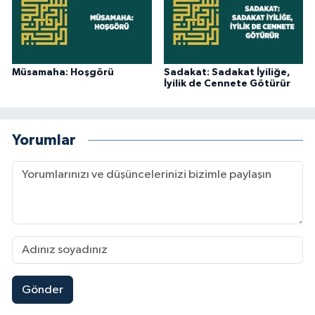
Müsamaha: Hoşgörü
Sadakat: Sadakat İyiliğe,
İyilik de Cennete Götürür
Yorumlar
Gönder