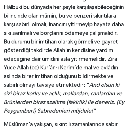
Hâlbuki bu dünyada her şeyle karşılaşabileceğinin
bilincinde olan mümin, bu ve benzeri sıkıntılara
karşı sabırlı olmalı, inancını yitirmeyip hayata daha
sıkı sarılmalı ve borçlarını ödemeye çalışmalıdır.
Bu durumu bir imtihan olarak görmeli ve gayret
gösterdiği takdirde Allah’ın kendisine yardım
edeceğine dair ümidini asla yitirmemelidir. Zira
Yüce Allah (cc) Kur’ân-ı Kerîm’de mal ve evlâdın
aslında birer imtihan olduğunu bildirmekte ve
sabırlı olmayı tavsiye etmektedir: "
And olsun ki
sizi biraz korku ve açlık, mallardan, canlardan ve
ürünlerden biraz azaltma (fakirlik) ile deneriz. (Ey
Peygamber!) Sabredenleri müjdele!"
Müslüman’a yakışan, sıkıntılı zamanlarında sabır