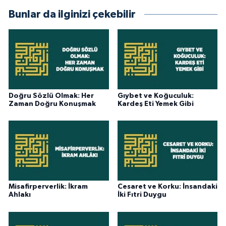
Bunlar da ilginizi çekebilir
Doğru Sözlü Olmak: Her
Gıybet ve Koğuculuk:
Zaman Doğru Konuşmak
Kardeş Eti Yemek Gibi
Misafirperverlik: İkram
Cesaret ve Korku: İnsandaki
Ahlakı
İki Fıtri Duygu