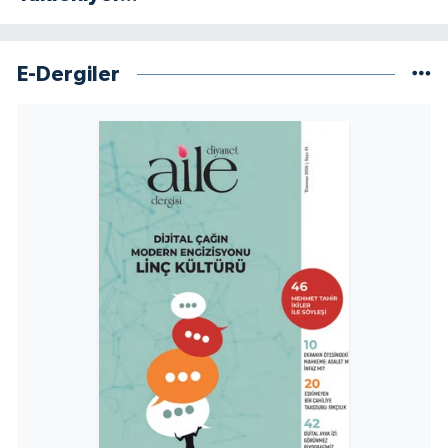
Konya Müftülüğü
E-Dergiler
Kütahya Müftülüğü
Malatya Müftülüğü
Manisa Müftülüğü
Mardin Müftülüğü
Mersin Müftülüğü
Muğla Müftülüğü
Muş Müftülüğü
Nevşehir Müftülüğü