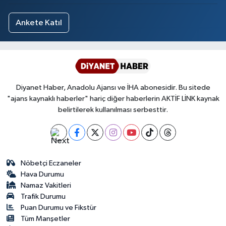
Yalova Müftülüğü
Ankete Katıl
Yozgat Müftülüğü
Zonguldak Müftülüğü
Diyanet Haber, Anadolu Ajansı ve İHA abonesidir. Bu sitede
"ajans kaynaklı haberler" hariç diğer haberlerin AKTİF LİNK kaynak
belirtilerek kullanılması serbesttir.
Nöbetçi Eczaneler
Hava Durumu
Namaz Vakitleri
Trafik Durumu
Puan Durumu ve Fikstür
Tüm Manşetler