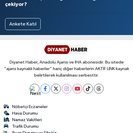
çekiyor?
Ankete Katıl
Diyanet Haber, Anadolu Ajansı ve İHA abonesidir. Bu sitede
"ajans kaynaklı haberler" hariç diğer haberlerin AKTİF LİNK kaynak
belirtilerek kullanılması serbesttir.
Nöbetçi Eczaneler
Hava Durumu
Namaz Vakitleri
Trafik Durumu
Puan Durumu ve Fikstür