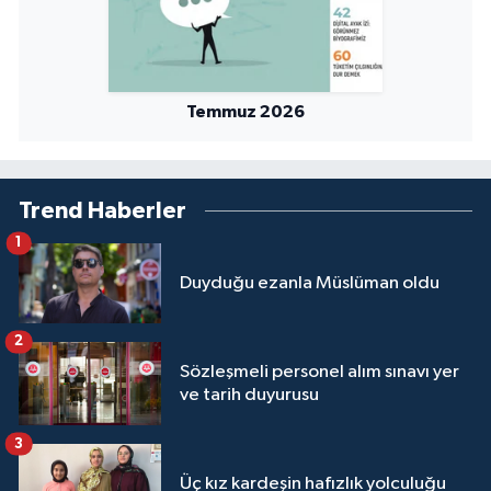
Temmuz 2026
Trend Haberler
1
Duyduğu ezanla Müslüman oldu
2
Sözleşmeli personel alım sınavı yer
ve tarih duyurusu
3
Üç kız kardeşin hafızlık yolculuğu