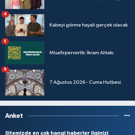
4
Kabeyi görme hayali gerçek olacak
5
Misafirperverlik: İkram Ahlakı
6
7 Ağustos 2026 - Cuma Hutbesi
Anket
Sitemizde en çok hangi haberler ilginizi