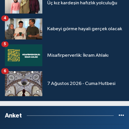
Üç kız kardeşin hafızlık yolculuğu
4
Kabeyi görme hayali gerçek olacak
5
Misafirperverlik: İkram Ahlakı
6
7 Ağustos 2026 - Cuma Hutbesi
Anket