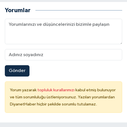
Yalova Müftülüğü
Yorumlar
Yozgat Müftülüğü
Zonguldak Müftülüğü
Gönder
Yorum yazarak
topluluk kurallarımızı
kabul etmiş bulunuyor
ve tüm sorumluluğu üstleniyorsunuz. Yazılan yorumlardan
DiyanetHaber hiçbir şekilde sorumlu tutulamaz.