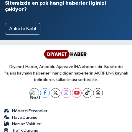
Sitemizde en çok hangi haberler ilginizi
çekiyor?
Ankete Katıl
Diyanet Haber, Anadolu Ajansı ve İHA abonesidir. Bu sitede
"ajans kaynaklı haberler" hariç diğer haberlerin AKTİF LİNK kaynak
belirtilerek kullanılması serbesttir.
Nöbetçi Eczaneler
Hava Durumu
Namaz Vakitleri
Trafik Durumu