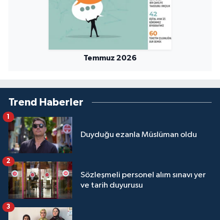
Temmuz 2026
Trend Haberler
1
Duyduğu ezanla Müslüman oldu
2
Sözleşmeli personel alım sınavı yer
ve tarih duyurusu
3