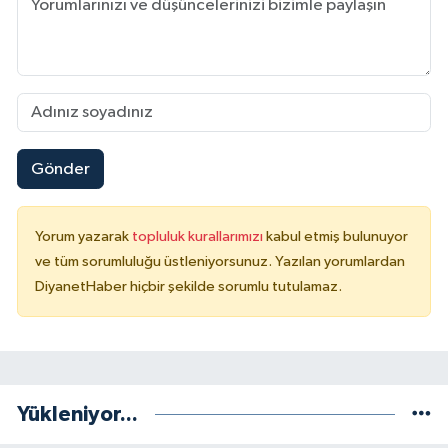
Niğde Müftülüğü
Ordu Müftülüğü
Osmaniye Müftülüğü
Gönder
Rize Müftülüğü
Yorum yazarak
topluluk kurallarımızı
kabul etmiş bulunuyor
Sakarya Müftülüğü
ve tüm sorumluluğu üstleniyorsunuz. Yazılan yorumlardan
DiyanetHaber hiçbir şekilde sorumlu tutulamaz.
Samsun Müftülüğü
Siirt Müftülüğü
Sinop Müftülüğü
Yükleniyor...