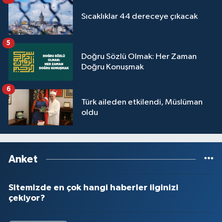
Sıcaklıklar 44 dereceye çıkacak
5
Doğru Sözlü Olmak: Her Zaman
Doğru Konuşmak
6
Türk aileden etkilendi, Müslüman
oldu
Anket
Sitemizde en çok hangi haberler ilginizi
çekiyor?