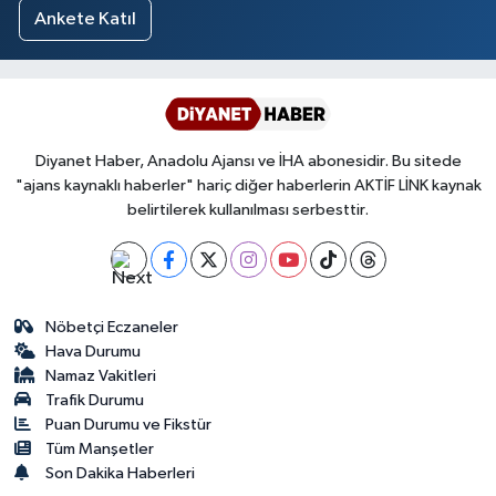
Ankete Katıl
Diyanet Haber, Anadolu Ajansı ve İHA abonesidir. Bu sitede
"ajans kaynaklı haberler" hariç diğer haberlerin AKTİF LİNK kaynak
belirtilerek kullanılması serbesttir.
Nöbetçi Eczaneler
Hava Durumu
Namaz Vakitleri
Trafik Durumu
Puan Durumu ve Fikstür
Tüm Manşetler
Son Dakika Haberleri