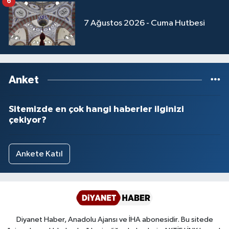
6
Yalova Müftülüğü
7 Ağustos 2026 - Cuma Hutbesi
Yozgat Müftülüğü
Zonguldak Müftülüğü
Anket
Sitemizde en çok hangi haberler ilginizi
çekiyor?
Ankete Katıl
Diyanet Haber, Anadolu Ajansı ve İHA abonesidir. Bu sitede