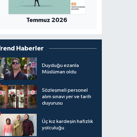
Temmuz 2026
Trend Haberler
Duyduğu ezanla
Müslüman oldu
Sözleşmeli personel
alım sınavı yer ve tarih
duyurusu
Üç kız kardeşin hafızlık
yolculuğu