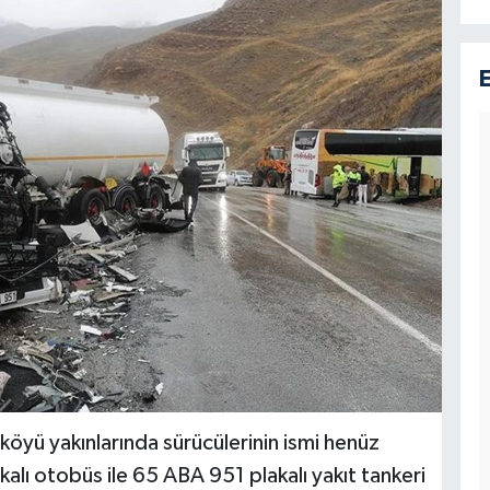
köyü yakınlarında sürücülerinin ismi henüz
lı otobüs ile 65 ABA 951 plakalı yakıt tankeri