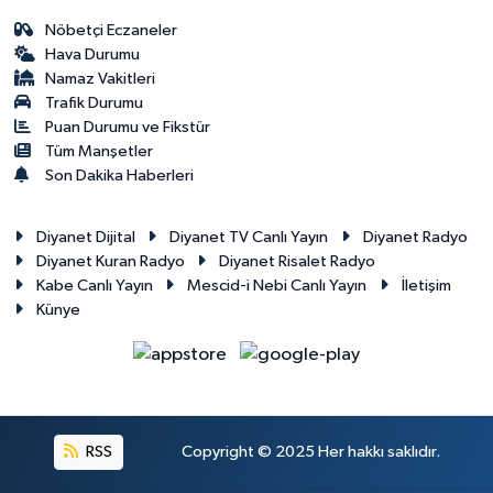
Nöbetçi Eczaneler
Hava Durumu
Namaz Vakitleri
Trafik Durumu
Puan Durumu ve Fikstür
Tüm Manşetler
Son Dakika Haberleri
Diyanet Dijital
Diyanet TV Canlı Yayın
Diyanet Radyo
Diyanet Kuran Radyo
Diyanet Risalet Radyo
Kabe Canlı Yayın
Mescid-i Nebi Canlı Yayın
İletişim
Künye
RSS
Copyright © 2025 Her hakkı saklıdır.