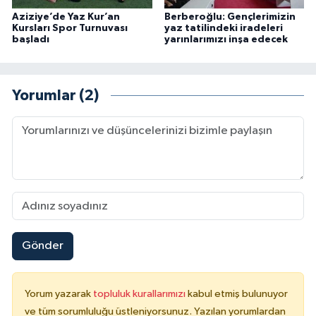
Aziziye’de Yaz Kur’an
Berberoğlu: Gençlerimizin
Kursları Spor Turnuvası
yaz tatilindeki iradeleri
Niğde Müftülüğü
başladı
yarınlarımızı inşa edecek
Ordu Müftülüğü
Yorumlar (2)
Osmaniye Müftülüğü
Rize Müftülüğü
Sakarya Müftülüğü
Samsun Müftülüğü
Gönder
Siirt Müftülüğü
Sinop Müftülüğü
Yorum yazarak
topluluk kurallarımızı
kabul etmiş bulunuyor
ve tüm sorumluluğu üstleniyorsunuz. Yazılan yorumlardan