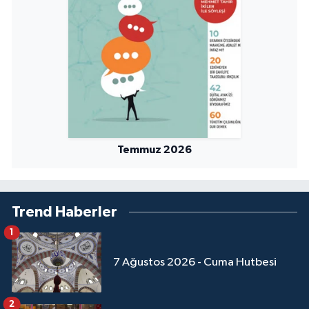
Yalova Müftülüğü
Yozgat Müftülüğü
Zonguldak Müftülüğü
Temmuz 2026
Trend Haberler
1
7 Ağustos 2026 - Cuma Hutbesi
2