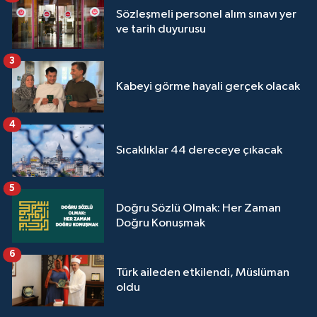
Sözleşmeli personel alım sınavı yer
ve tarih duyurusu
3
Kabeyi görme hayali gerçek olacak
4
Sıcaklıklar 44 dereceye çıkacak
5
Doğru Sözlü Olmak: Her Zaman
Doğru Konuşmak
6
Türk aileden etkilendi, Müslüman
oldu