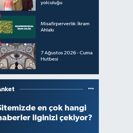
yolculuğu
Misafirperverlik: İkram
Ahlakı
7 Ağustos 2026 - Cuma
Hutbesi
Anket
Sitemizde en çok hangi
haberler ilginizi çekiyor?