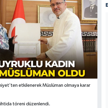
amiyet'ten etkilenerek Müslüman olmaya karar
 ihtida töreni düzenlendi.