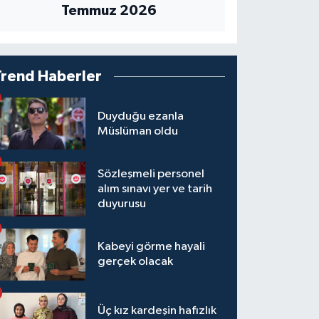
Temmuz 2026
Trend Haberler
Duyduğu ezanla
Müslüman oldu
Sözleşmeli personel
alım sınavı yer ve tarih
duyurusu
Kabeyi görme hayali
gerçek olacak
Üç kız kardeşin hafızlık