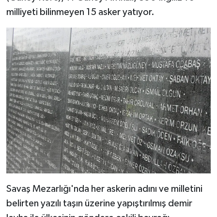
Yalova Müftülüğü
milliyeti bilinmeyen 15 asker yatıyor.
Yozgat Müftülüğü
Zonguldak Müftülüğü
Savaş Mezarlığı'nda her askerin adını ve milletini
belirten yazılı taşın üzerine yapıştırılmış demir