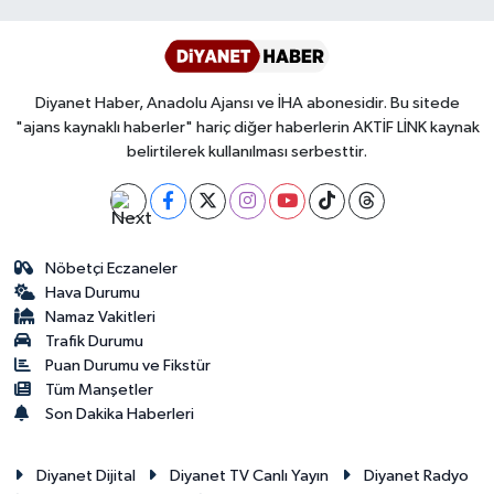
Diyanet Haber, Anadolu Ajansı ve İHA abonesidir. Bu sitede
"ajans kaynaklı haberler" hariç diğer haberlerin AKTİF LİNK kaynak
belirtilerek kullanılması serbesttir.
Nöbetçi Eczaneler
Hava Durumu
Namaz Vakitleri
Trafik Durumu
Puan Durumu ve Fikstür
Tüm Manşetler
Son Dakika Haberleri
Diyanet Dijital
Diyanet TV Canlı Yayın
Diyanet Radyo