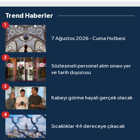
Trend Haberler
1
7 Ağustos 2026 - Cuma Hutbesi
2
Sözleşmeli personel alım sınavı yer
ve tarih duyurusu
3
Kabeyi görme hayali gerçek olacak
4
Sıcaklıklar 44 dereceye çıkacak