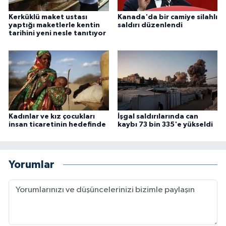
Kerküklü maket ustası
Kanada'da bir camiye silahlı
yaptığı maketlerle kentin
saldırı düzenlendi
tarihini yeni nesle tanıtıyor
Kadınlar ve kız çocukları
İşgal saldırılarında can
insan ticaretinin hedefinde
kaybı 73 bin 335'e yükseldi
Yorumlar