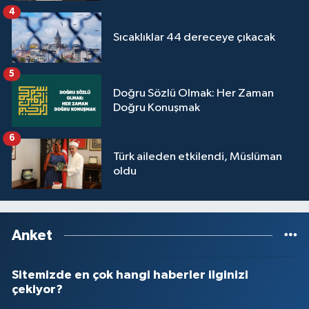
4
Sıcaklıklar 44 dereceye çıkacak
5
Doğru Sözlü Olmak: Her Zaman
Doğru Konuşmak
6
Türk aileden etkilendi, Müslüman
oldu
Anket
Sitemizde en çok hangi haberler ilginizi
çekiyor?