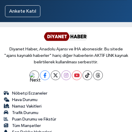
Ankete Katıl
Diyanet Haber, Anadolu Ajansı ve İHA abonesidir. Bu sitede
"ajans kaynaklı haberler" hariç diğer haberlerin AKTİF LİNK kaynak
belirtilerek kullanılması serbesttir.
Nöbetçi Eczaneler
Hava Durumu
Namaz Vakitleri
Trafik Durumu
Puan Durumu ve Fikstür
Tüm Manşetler