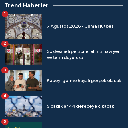
Trend Haberler
1
7 Ağustos 2026 - Cuma Hutbesi
2
Sözleşmeli personel alım sınavı yer
ve tarih duyurusu
3
Kabeyi görme hayali gerçek olacak
4
Sıcaklıklar 44 dereceye çıkacak
5