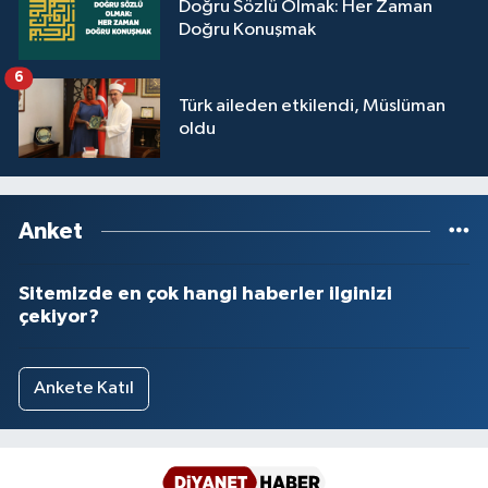
Doğru Sözlü Olmak: Her Zaman
Doğru Konuşmak
6
Türk aileden etkilendi, Müslüman
oldu
Anket
Sitemizde en çok hangi haberler ilginizi
çekiyor?
Ankete Katıl