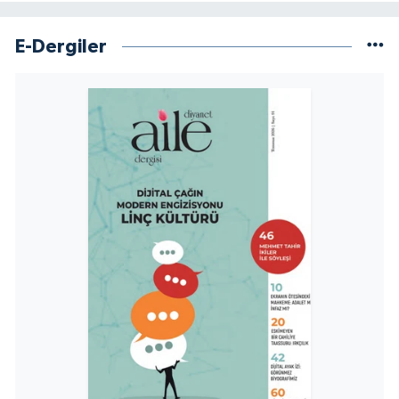
E-Dergiler
Niğde Müftülüğü
Ordu Müftülüğü
Osmaniye Müftülüğü
Rize Müftülüğü
Sakarya Müftülüğü
Samsun Müftülüğü
Siirt Müftülüğü
Sinop Müftülüğü