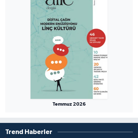
Niğde Müftülüğü
Ordu Müftülüğü
Osmaniye Müftülüğü
Rize Müftülüğü
Sakarya Müftülüğü
Samsun Müftülüğü
Temmuz 2026
Siirt Müftülüğü
Sinop Müftülüğü
Trend Haberler