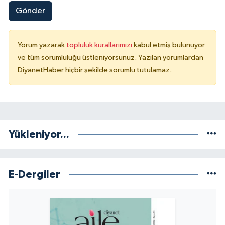
Gönder
Konya Müftülüğü
Yorum yazarak
topluluk kurallarımızı
kabul etmiş bulunuyor
Kütahya Müftülüğü
ve tüm sorumluluğu üstleniyorsunuz. Yazılan yorumlardan
DiyanetHaber hiçbir şekilde sorumlu tutulamaz.
Malatya Müftülüğü
Manisa Müftülüğü
Mardin Müftülüğü
Yükleniyor...
Mersin Müftülüğü
E-Dergiler
Muğla Müftülüğü
Muş Müftülüğü
Nevşehir Müftülüğü