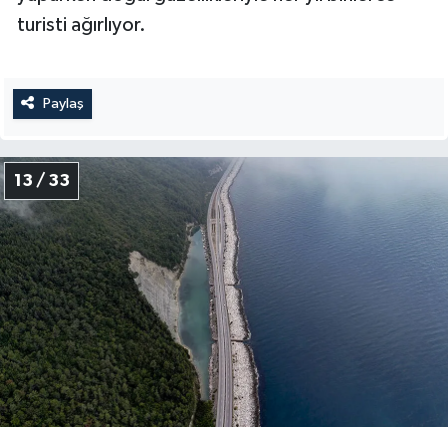
turisti ağırlıyor.
Paylaş
13 / 33