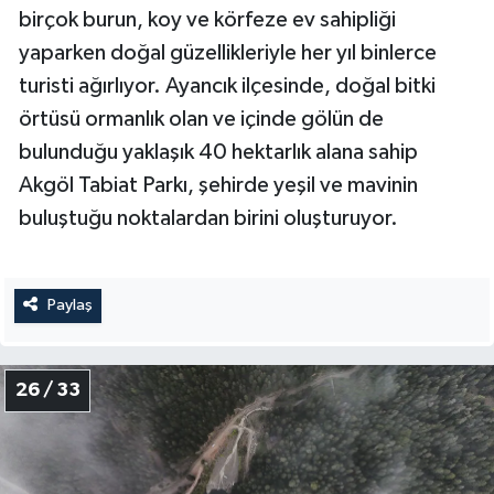
birçok burun, koy ve körfeze ev sahipliği
yaparken doğal güzellikleriyle her yıl binlerce
turisti ağırlıyor. Ayancık ilçesinde, doğal bitki
örtüsü ormanlık olan ve içinde gölün de
bulunduğu yaklaşık 40 hektarlık alana sahip
Akgöl Tabiat Parkı, şehirde yeşil ve mavinin
buluştuğu noktalardan birini oluşturuyor.
Paylaş
26 / 33