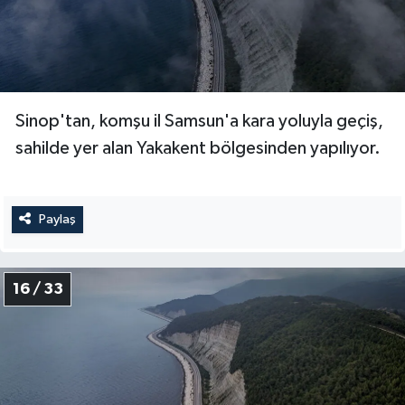
Sinop'tan, komşu il Samsun'a kara yoluyla geçiş,
sahilde yer alan Yakakent bölgesinden yapılıyor.
Paylaş
16 / 33