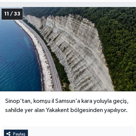
11 / 33
Sinop'tan, komşu il Samsun'a kara yoluyla geçiş,
sahilde yer alan Yakakent bölgesinden yapılıyor.
Paylaş