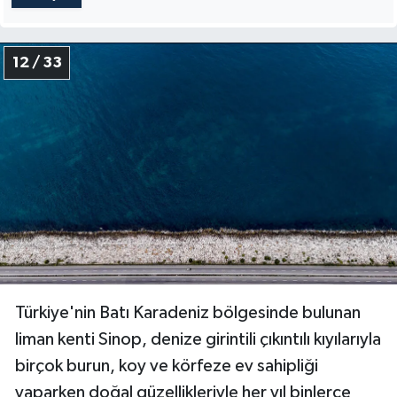
12 / 33
Türkiye'nin Batı Karadeniz bölgesinde bulunan
liman kenti Sinop, denize girintili çıkıntılı kıyılarıyla
birçok burun, koy ve körfeze ev sahipliği
yaparken doğal güzellikleriyle her yıl binlerce