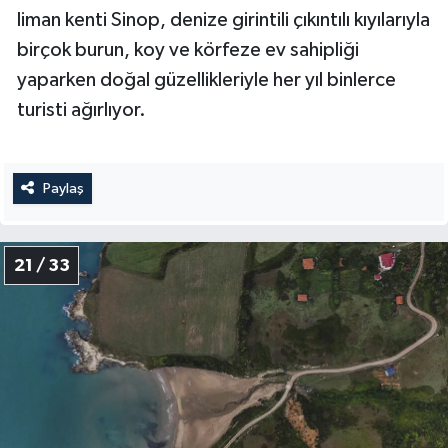
liman kenti Sinop, denize girintili çıkıntılı kıyılarıyla
birçok burun, koy ve körfeze ev sahipliği
yaparken doğal güzellikleriyle her yıl binlerce
turisti ağırlıyor.
Paylaş
21 / 33