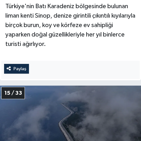
Türkiye'nin Batı Karadeniz bölgesinde bulunan
liman kenti Sinop, denize girintili çıkıntılı kıyılarıyla
birçok burun, koy ve körfeze ev sahipliği
yaparken doğal güzellikleriyle her yıl binlerce
turisti ağırlıyor.
Paylaş
15 / 33