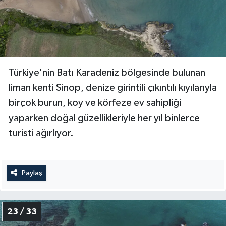
Türkiye'nin Batı Karadeniz bölgesinde bulunan
liman kenti Sinop, denize girintili çıkıntılı kıyılarıyla
birçok burun, koy ve körfeze ev sahipliği
yaparken doğal güzellikleriyle her yıl binlerce
turisti ağırlıyor.
Paylaş
23 / 33