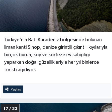
Türkiye'nin Batı Karadeniz bölgesinde bulunan
liman kenti Sinop, denize girintili çıkıntılı kıyılarıyla
birçok burun, koy ve körfeze ev sahipliği
yaparken doğal güzellikleriyle her yıl binlerce
turisti ağırlıyor.
Paylaş
17 / 33