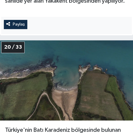
sahilde yer alan Yakakent bölgesinden yapılıyor.
Paylaş
20 / 33
Türkiye'nin Batı Karadeniz bölgesinde bulunan