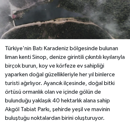
Türkiye'nin Batı Karadeniz bölgesinde bulunan
liman kenti Sinop, denize girintili çıkıntılı kıyılarıyla
birçok burun, koy ve körfeze ev sahipliği
yaparken doğal güzellikleriyle her yıl binlerce
turisti ağırlıyor. Ayancık ilçesinde, doğal bitki
örtüsü ormanlık olan ve içinde gölün de
bulunduğu yaklaşık 40 hektarlık alana sahip
Akgöl Tabiat Parkı, şehirde yeşil ve mavinin
buluştuğu noktalardan birini oluşturuyor.