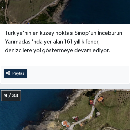
Türkiye'nin en kuzey noktası Sinop'un İnceburun
Yarımadası'nda yer alan 161 yıllık fener,
denizcilere yol göstermeye devam ediyor.
Paylaş
9 / 33