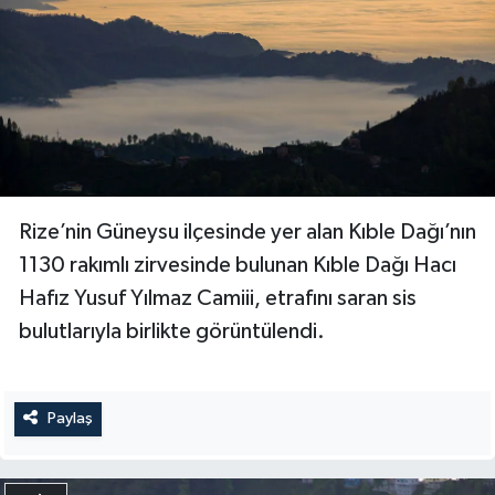
Yalova Müftülüğü
Yozgat Müftülüğü
Zonguldak Müftülüğü
Rize’nin Güneysu ilçesinde yer alan Kıble Dağı’nın
1130 rakımlı zirvesinde bulunan Kıble Dağı Hacı
Hafız Yusuf Yılmaz Camiii, etrafını saran sis
bulutlarıyla birlikte görüntülendi.
Paylaş