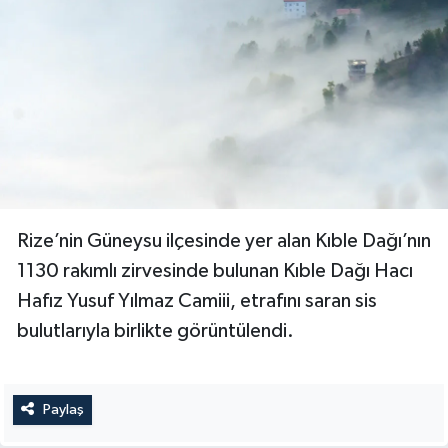
Rize’nin Güneysu ilçesinde yer alan Kıble Dağı’nın
1130 rakımlı zirvesinde bulunan Kıble Dağı Hacı
Hafız Yusuf Yılmaz Camiii, etrafını saran sis
bulutlarıyla birlikte görüntülendi.
Paylaş