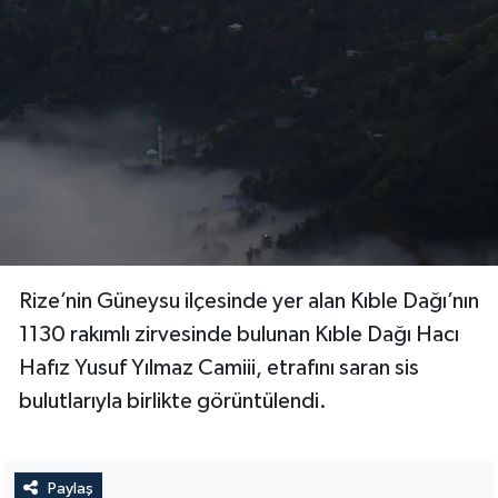
Rize’nin Güneysu ilçesinde yer alan Kıble Dağı’nın
1130 rakımlı zirvesinde bulunan Kıble Dağı Hacı
Hafız Yusuf Yılmaz Camiii, etrafını saran sis
bulutlarıyla birlikte görüntülendi.
Paylaş