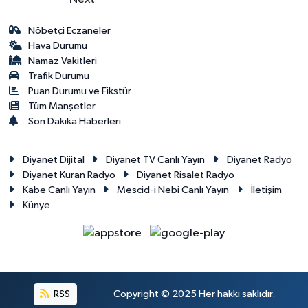
Nöbetçi Eczaneler
Hava Durumu
Namaz Vakitleri
Trafik Durumu
Puan Durumu ve Fikstür
Tüm Manşetler
Son Dakika Haberleri
Diyanet Dijital
Diyanet TV Canlı Yayın
Diyanet Radyo
Diyanet Kuran Radyo
Diyanet Risalet Radyo
Kabe Canlı Yayın
Mescid-i Nebi Canlı Yayın
İletişim
Künye
RSS
Copyright © 2025 Her hakkı saklıdır.