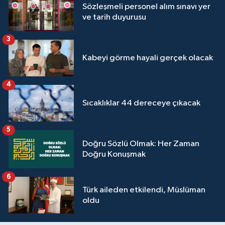
Sözleşmeli personel alım sınavı yer
ve tarih duyurusu
3
Kabeyi görme hayali gerçek olacak
4
Sıcaklıklar 44 dereceye çıkacak
5
Doğru Sözlü Olmak: Her Zaman
Doğru Konuşmak
6
Türk aileden etkilendi, Müslüman
oldu