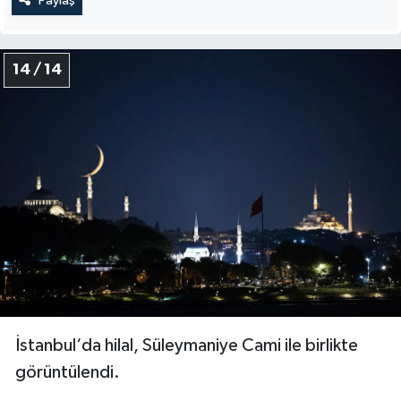
Paylaş
14 / 14
İstanbul‘da hilal, Süleymaniye Cami ile birlikte
görüntülendi.