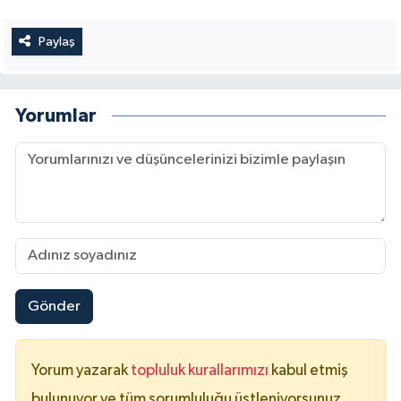
Paylaş
Yorumlar
Gönder
Yorum yazarak
topluluk kurallarımızı
kabul etmiş
bulunuyor ve tüm sorumluluğu üstleniyorsunuz.