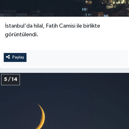
Konya Müftülüğü
İstanbul'da hilal, Fatih Camisi ile birlikte
Kütahya Müftülüğü
görüntülendi.
Malatya Müftülüğü
Manisa Müftülüğü
Paylaş
Mardin Müftülüğü
5 / 14
Mersin Müftülüğü
Muğla Müftülüğü
Muş Müftülüğü
Nevşehir Müftülüğü