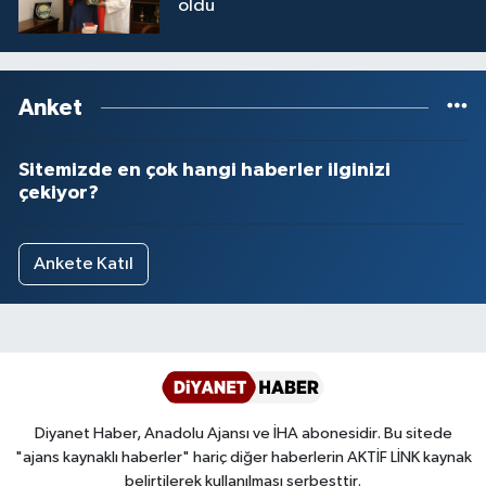
oldu
Anket
Sitemizde en çok hangi haberler ilginizi
çekiyor?
Ankete Katıl
Diyanet Haber, Anadolu Ajansı ve İHA abonesidir. Bu sitede
"ajans kaynaklı haberler" hariç diğer haberlerin AKTİF LİNK kaynak
belirtilerek kullanılması serbesttir.