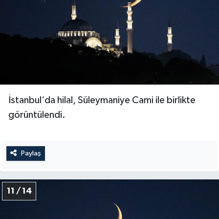
İstanbul‘da hilal, Süleymaniye Cami ile birlikte
görüntülendi.
Paylaş
11 / 14