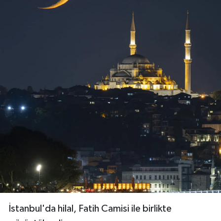
Niğde Müftülüğü
Ordu Müftülüğü
Osmaniye Müftülüğü
Rize Müftülüğü
Sakarya Müftülüğü
Samsun Müftülüğü
Siirt Müftülüğü
Sinop Müftülüğü
İstanbul'da hilal, Fatih Camisi ile birlikte