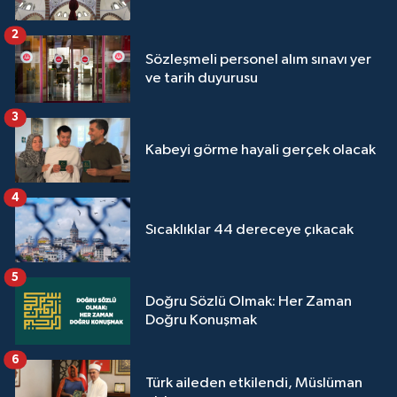
2
Sözleşmeli personel alım sınavı yer
ve tarih duyurusu
3
Kabeyi görme hayali gerçek olacak
4
Sıcaklıklar 44 dereceye çıkacak
5
Doğru Sözlü Olmak: Her Zaman
Doğru Konuşmak
6
Türk aileden etkilendi, Müslüman