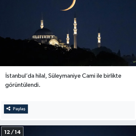
İstanbul‘da hilal, Süleymaniye Cami ile birlikte
görüntülendi.
Paylaş
12 / 14