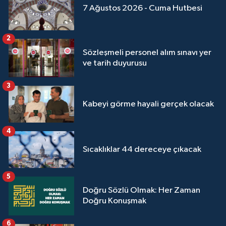
7 Ağustos 2026 - Cuma Hutbesi
2
Sözleşmeli personel alım sınavı yer
ve tarih duyurusu
3
Kabeyi görme hayali gerçek olacak
4
Sıcaklıklar 44 dereceye çıkacak
5
Doğru Sözlü Olmak: Her Zaman
Doğru Konuşmak
6