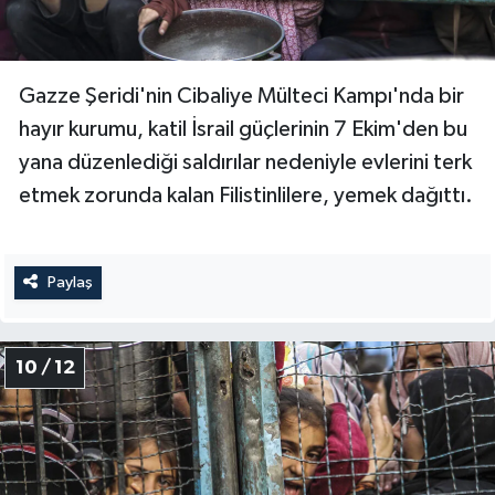
Gazze Şeridi'nin Cibaliye Mülteci Kampı'nda bir
hayır kurumu, katil İsrail güçlerinin 7 Ekim'den bu
yana düzenlediği saldırılar nedeniyle evlerini terk
etmek zorunda kalan Filistinlilere, yemek dağıttı.
Paylaş
10 / 12