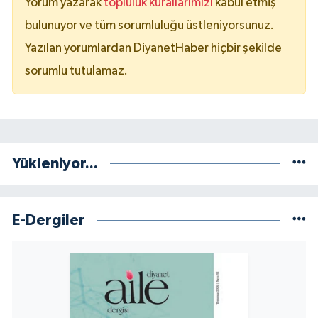
Yorum yazarak
topluluk kurallarımızı
kabul etmiş
bulunuyor ve tüm sorumluluğu üstleniyorsunuz.
Yazılan yorumlardan DiyanetHaber hiçbir şekilde
sorumlu tutulamaz.
Yükleniyor...
E-Dergiler