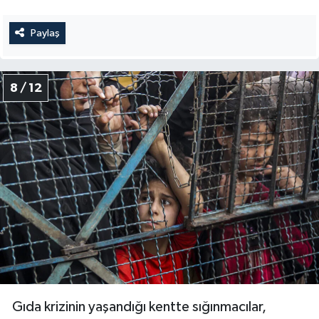
Paylaş
8 / 12
Gıda krizinin yaşandığı kentte sığınmacılar,