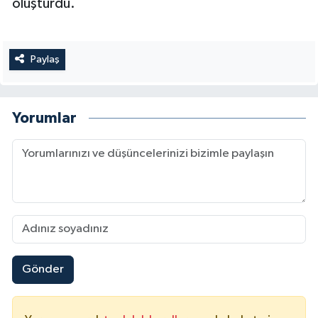
oluşturdu.
Paylaş
Yorumlar
Gönder