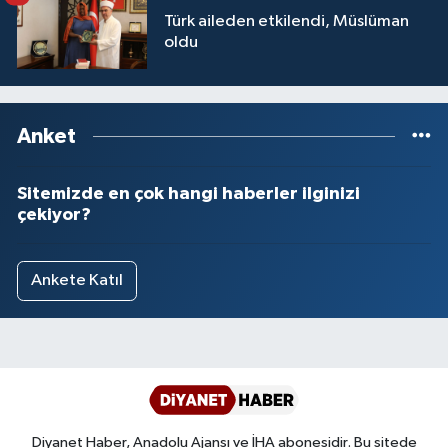
Türk aileden etkilendi, Müslüman
oldu
Anket
Sitemizde en çok hangi haberler ilginizi
çekiyor?
Ankete Katıl
Diyanet Haber, Anadolu Ajansı ve İHA abonesidir. Bu sitede