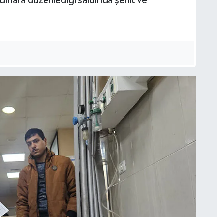
çadırlara düzenlediği saldırıda şehit ve