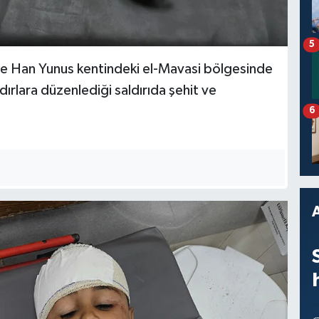
5
nde Han Yunus kentindeki el-Mavasi bölgesinde
çadırlara düzenlediği saldırıda şehit ve
6