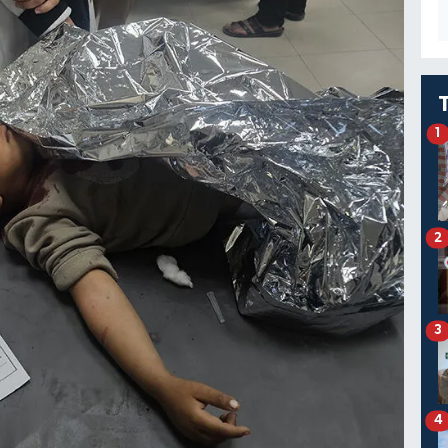
1
2
3
4