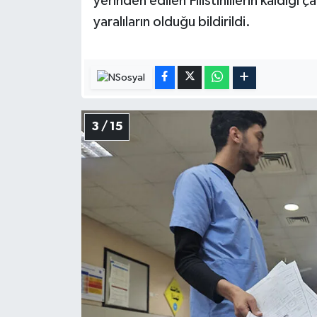
yerinden edilen Filistinlilerin kaldığı 
Karaman Müftülüğü
yaralıların olduğu bildirildi.
Kars Müftülüğü
Kastamonu Müftülüğü
3 / 15
Kayseri Müftülüğü
Kilis Müftülüğü
Kırıkkale Müftülüğü
Kırklareli Müftülüğü
Kırşehir Müftülüğü
Kocaeli Müftülüğü