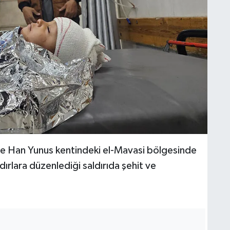
nde Han Yunus kentindeki el-Mavasi bölgesinde
çadırlara düzenlediği saldırıda şehit ve