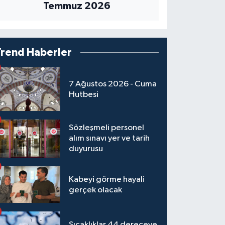
Temmuz 2026
Trend Haberler
7 Ağustos 2026 - Cuma
Hutbesi
Sözleşmeli personel
alım sınavı yer ve tarih
duyurusu
Kabeyi görme hayali
gerçek olacak
Sıcaklıklar 44 dereceye