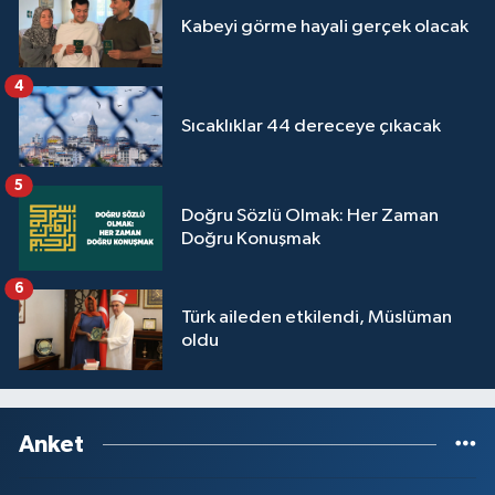
Kabeyi görme hayali gerçek olacak
4
Sıcaklıklar 44 dereceye çıkacak
5
Doğru Sözlü Olmak: Her Zaman
Doğru Konuşmak
6
Türk aileden etkilendi, Müslüman
oldu
Anket