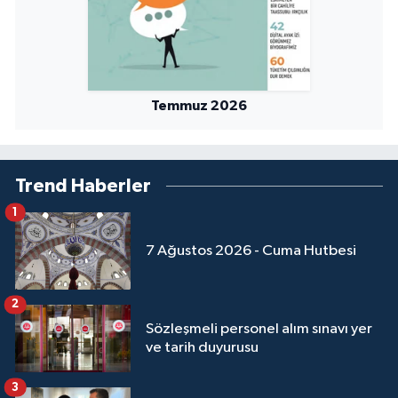
Yalova Müftülüğü
Yozgat Müftülüğü
Temmuz 2026
Zonguldak Müftülüğü
Trend Haberler
1
7 Ağustos 2026 - Cuma Hutbesi
2
Sözleşmeli personel alım sınavı yer
ve tarih duyurusu
3