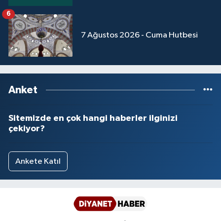
Yalova Müftülüğü
6
7 Ağustos 2026 - Cuma Hutbesi
Yozgat Müftülüğü
Zonguldak Müftülüğü
Anket
Sitemizde en çok hangi haberler ilginizi
çekiyor?
Ankete Katıl