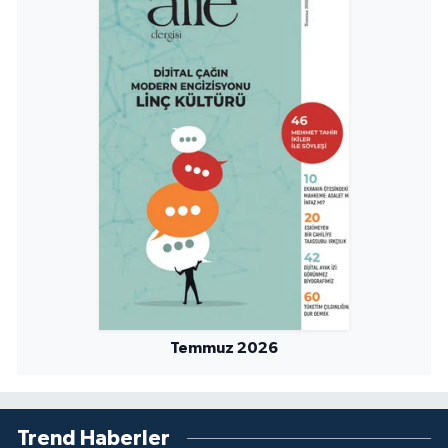
Niğde Müftülüğü
Ordu Müftülüğü
Osmaniye Müftülüğü
Rize Müftülüğü
Sakarya Müftülüğü
Samsun Müftülüğü
Temmuz 2026
Siirt Müftülüğü
Sinop Müftülüğü
Trend Haberler