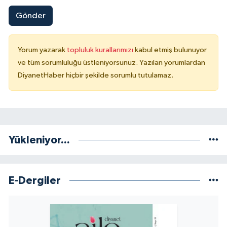
Gönder
Konya Müftülüğü
Kütahya Müftülüğü
Yorum yazarak
topluluk kurallarımızı
kabul etmiş bulunuyor
ve tüm sorumluluğu üstleniyorsunuz. Yazılan yorumlardan
Malatya Müftülüğü
DiyanetHaber hiçbir şekilde sorumlu tutulamaz.
Manisa Müftülüğü
Mardin Müftülüğü
Yükleniyor...
Mersin Müftülüğü
Muğla Müftülüğü
E-Dergiler
Muş Müftülüğü
Nevşehir Müftülüğü