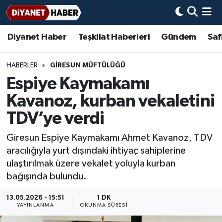
Diyanet Haber
Teşkilat Haberleri
Gündem
Saf
Diyanet Haber
Adana Müftülüğü
Bir Ayet
Aile Dergisi
İmam Hatip Okulları
Başmakale
Hadis-i Şerifler
Nöbetçi Eczaneler
Teşkilat Haberleri
Adıyaman Müftülüğü
Bir Hikaye
Aylık Dergi
Hayat Okumaları
Hava Durumu
HABERLER
GIRESUN MÜFTÜLÜĞÜ
Espiye Kaymakamı
Afyonkarahisar Müftülüğü
Gündem
Biyografiler
Ankara Namaz Vakitleri
Kavanoz, kurban vekaletini
Ağrı Müftülüğü
#Keşfet
Dini kavramlar
Trafik Durumu
TDV’ye verdi
Giresun Espiye Kaymakamı Ahmet Kavanoz, TDV
Aksaray Müftülüğü
Diyanet Bilgi
Basında Bugün
Süper Lig Puan Durumu ve Fikstür
aracılığıyla yurt dışındaki ihtiyaç sahiplerine
ulaştırılmak üzere vekalet yoluyla kurban
Amasya Müftülüğü
Diyanet Takvimi
DİYANET eKİTAP
Tüm Manşetler
bağışında bulundu.
Ankara Müftülüğü
Dualar
Diyanet Dergi
Son Dakika Haberleri
13.05.2026 - 15:51
1 DK
YAYINLANMA
OKUNMA SÜRESI
Antalya Müftülüğü
Hadislerle İslam
TDV
Haber Arşivi