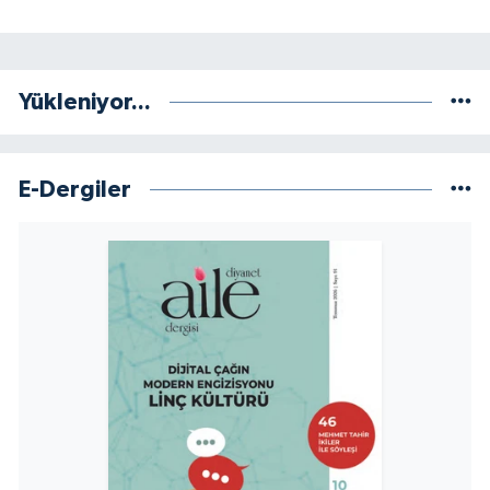
Konya Müftülüğü
Kütahya Müftülüğü
Yükleniyor...
Malatya Müftülüğü
E-Dergiler
Manisa Müftülüğü
Mardin Müftülüğü
Mersin Müftülüğü
Muğla Müftülüğü
Muş Müftülüğü
Nevşehir Müftülüğü