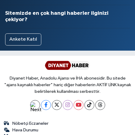
Yalova Müftülüğü
Sitemizde en çok hangi haberler ilginizi
çekiyor?
Yozgat Müftülüğü
Zonguldak Müftülüğü
Ankete Katıl
Diyanet Haber, Anadolu Ajansı ve İHA abonesidir. Bu sitede
"ajans kaynaklı haberler" hariç diğer haberlerin AKTİF LİNK kaynak
belirtilerek kullanılması serbesttir.
Nöbetçi Eczaneler
Hava Durumu