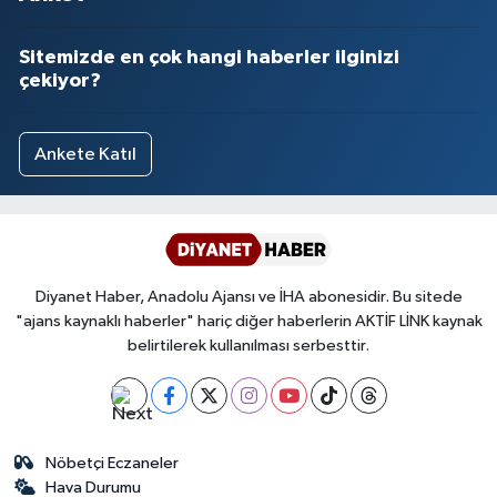
Yalova Müftülüğü
Sitemizde en çok hangi haberler ilginizi
Yozgat Müftülüğü
çekiyor?
Zonguldak Müftülüğü
Ankete Katıl
Diyanet Haber, Anadolu Ajansı ve İHA abonesidir. Bu sitede
"ajans kaynaklı haberler" hariç diğer haberlerin AKTİF LİNK kaynak
belirtilerek kullanılması serbesttir.
Nöbetçi Eczaneler
Hava Durumu