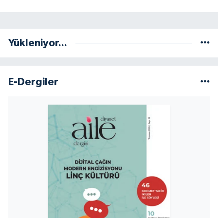
Konya Müftülüğü
Yükleniyor...
Kütahya Müftülüğü
Malatya Müftülüğü
E-Dergiler
Manisa Müftülüğü
Mardin Müftülüğü
Mersin Müftülüğü
Muğla Müftülüğü
Muş Müftülüğü
Nevşehir Müftülüğü