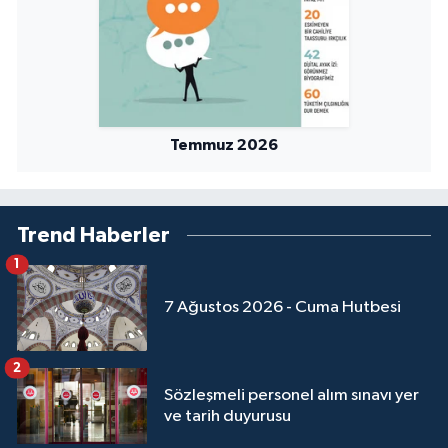
Temmuz 2026
Trend Haberler
1
7 Ağustos 2026 - Cuma Hutbesi
2
Sözleşmeli personel alım sınavı yer
ve tarih duyurusu