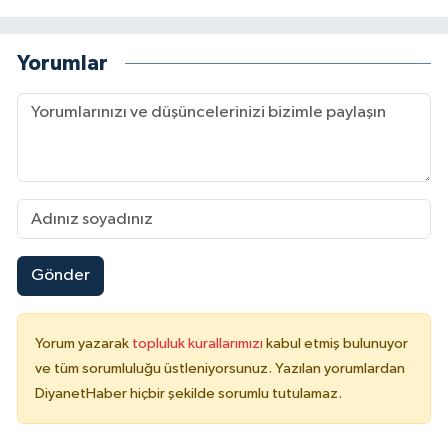
Yalova Müftülüğü
Yorumlar
Yozgat Müftülüğü
Zonguldak Müftülüğü
Gönder
Yorum yazarak
topluluk kurallarımızı
kabul etmiş bulunuyor
ve tüm sorumluluğu üstleniyorsunuz. Yazılan yorumlardan
DiyanetHaber hiçbir şekilde sorumlu tutulamaz.