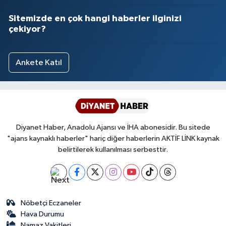
Sitemizde en çok hangi haberler ilginizi
çekiyor?
Ankete Katıl
Diyanet Haber, Anadolu Ajansı ve İHA abonesidir. Bu sitede
"ajans kaynaklı haberler" hariç diğer haberlerin AKTİF LİNK kaynak
belirtilerek kullanılması serbesttir.
Nöbetçi Eczaneler
Hava Durumu
Namaz Vakitleri