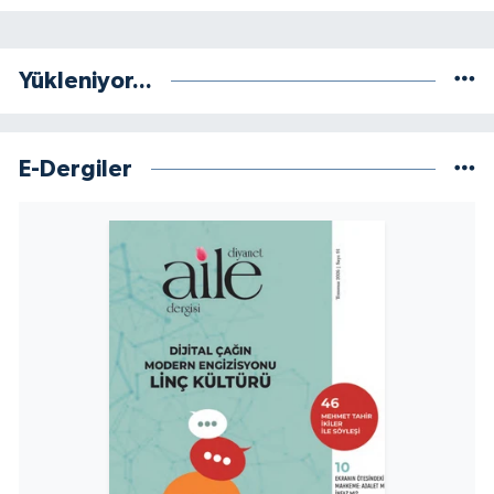
Yükleniyor...
E-Dergiler