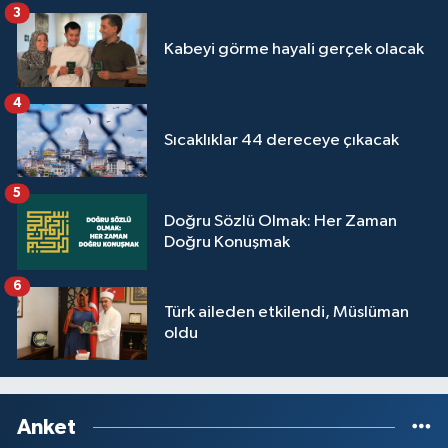
3
Kabeyi görme hayali gerçek olacak
4
Sıcaklıklar 44 dereceye çıkacak
5
Doğru Sözlü Olmak: Her Zaman
Doğru Konuşmak
6
Türk aileden etkilendi, Müslüman
oldu
Anket