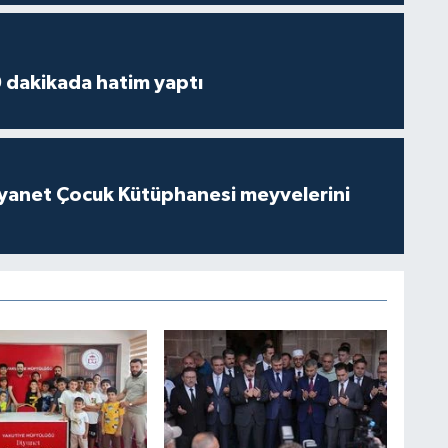
 dakikada hatim yaptı
iyanet Çocuk Kütüphanesi meyvelerini