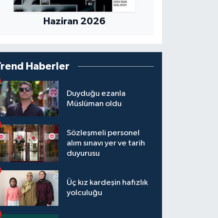
Haziran 2026
Trend Haberler
Duyduğu ezanla
Müslüman oldu
Sözleşmeli personel
alım sınavı yer ve tarih
duyurusu
Üç kız kardeşin hafızlık
yolculuğu