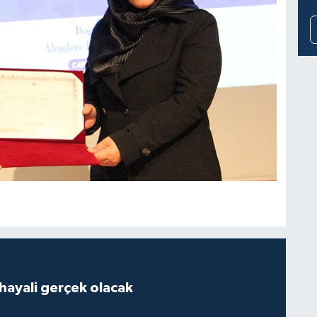
hayali gerçek olacak