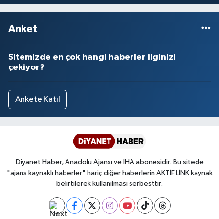
Anket
Sitemizde en çok hangi haberler ilginizi
çekiyor?
Ankete Katıl
Diyanet Haber, Anadolu Ajansı ve İHA abonesidir. Bu sitede
"ajans kaynaklı haberler" hariç diğer haberlerin AKTİF LİNK kaynak
belirtilerek kullanılması serbesttir.