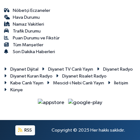
Nöbetçi Eczaneler
Hava Durumu
Namaz Vakitleri
Trafik Durumu
Puan Durumu ve Fikstür
Tüm Manşetler
Son Dakika Haberleri
Diyanet Dijital
Diyanet TV Canlı Yayın
Diyanet Radyo
Diyanet Kuran Radyo
Diyanet Risalet Radyo
Kabe Canlı Yayın
Mescid-i Nebi Canlı Yayın
İletişim
Künye
RSS
Copyright © 2025 Her hakkı saklıdır.