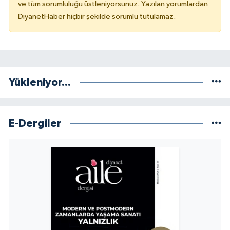
ve tüm sorumluluğu üstleniyorsunuz. Yazılan yorumlardan
DiyanetHaber hiçbir şekilde sorumlu tutulamaz.
Niğde Müftülüğü
Ordu Müftülüğü
Osmaniye Müftülüğü
Yükleniyor...
Rize Müftülüğü
E-Dergiler
Sakarya Müftülüğü
Samsun Müftülüğü
Siirt Müftülüğü
Sinop Müftülüğü