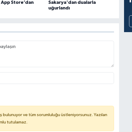
e App Store’dan
Sakarya'dan dualarla
uğurlandı
ş bulunuyor ve tüm sorumluluğu üstleniyorsunuz. Yazılan
mlu tutulamaz.