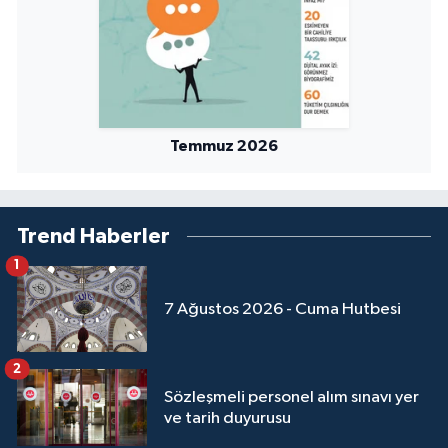
Yalova Müftülüğü
Yozgat Müftülüğü
Zonguldak Müftülüğü
Temmuz 2026
Trend Haberler
1
7 Ağustos 2026 - Cuma Hutbesi
2
Sözleşmeli personel alım sınavı yer
ve tarih duyurusu