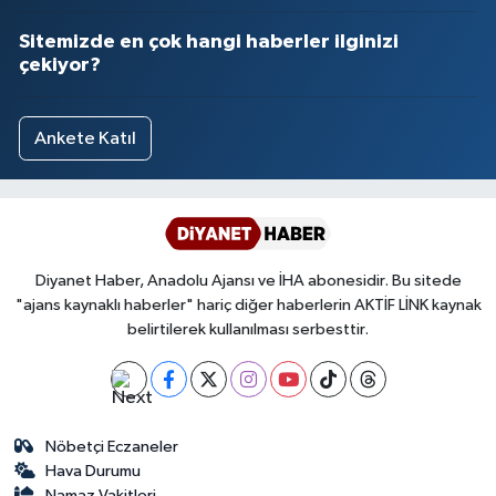
Sitemizde en çok hangi haberler ilginizi
çekiyor?
Ankete Katıl
Diyanet Haber, Anadolu Ajansı ve İHA abonesidir. Bu sitede
"ajans kaynaklı haberler" hariç diğer haberlerin AKTİF LİNK kaynak
belirtilerek kullanılması serbesttir.
Nöbetçi Eczaneler
Hava Durumu
Namaz Vakitleri