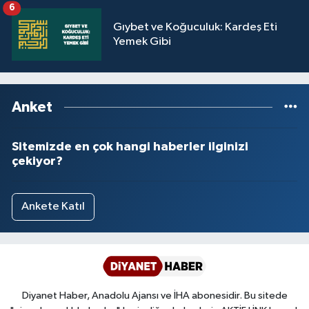
6
Gıybet ve Koğuculuk: Kardeş Eti
Yemek Gibi
Anket
Sitemizde en çok hangi haberler ilginizi
çekiyor?
Ankete Katıl
Diyanet Haber, Anadolu Ajansı ve İHA abonesidir. Bu sitede