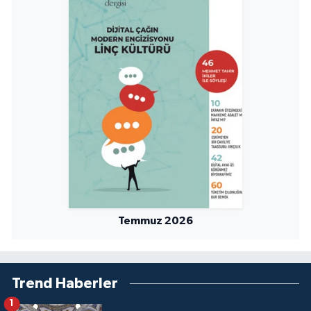
Yalova Müftülüğü
Yozgat Müftülüğü
Zonguldak Müftülüğü
Temmuz 2026
Trend Haberler
1