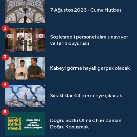
7 Ağustos 2026 - Cuma Hutbesi
2
Sözleşmeli personel alım sınavı yer
ve tarih duyurusu
3
Kabeyi görme hayali gerçek olacak
4
Sıcaklıklar 44 dereceye çıkacak
5
Doğru Sözlü Olmak: Her Zaman
Doğru Konuşmak