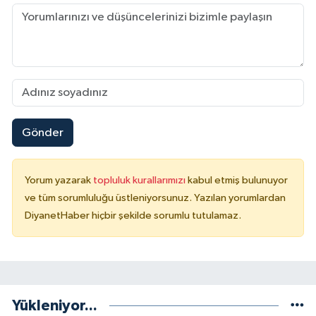
Niğde Müftülüğü
Ordu Müftülüğü
Osmaniye Müftülüğü
Gönder
Rize Müftülüğü
Sakarya Müftülüğü
Yorum yazarak
topluluk kurallarımızı
kabul etmiş bulunuyor
ve tüm sorumluluğu üstleniyorsunuz. Yazılan yorumlardan
Samsun Müftülüğü
DiyanetHaber hiçbir şekilde sorumlu tutulamaz.
Siirt Müftülüğü
Sinop Müftülüğü
Yükleniyor...