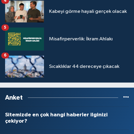
4
Kabeyi görme hayali gerçek olacak
5
Misafirperverlik: İkram Ahlakı
6
Sıcaklıklar 44 dereceye çıkacak
Anket
Sitemizde en çok hangi haberler ilginizi
çekiyor?