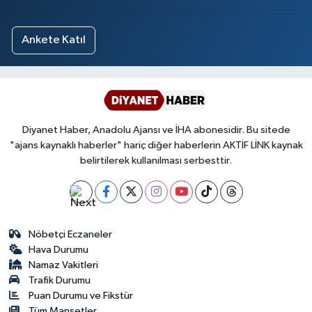
Ankete Katıl
Diyanet Haber, Anadolu Ajansı ve İHA abonesidir. Bu sitede
"ajans kaynaklı haberler" hariç diğer haberlerin AKTİF LİNK kaynak
belirtilerek kullanılması serbesttir.
Nöbetçi Eczaneler
Hava Durumu
Namaz Vakitleri
Trafik Durumu
Puan Durumu ve Fikstür
Tüm Manşetler