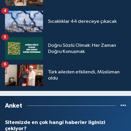
4
Sıcaklıklar 44 dereceye çıkacak
5
Doğru Sözlü Olmak: Her Zaman
Doğru Konuşmak
6
Türk aileden etkilendi, Müslüman
oldu
Anket
Sitemizde en çok hangi haberler ilginizi
çekiyor?