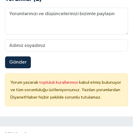
Yalova Müftülüğü
Yozgat Müftülüğü
Zonguldak Müftülüğü
Gönder
Yorum yazarak
topluluk kurallarımızı
kabul etmiş bulunuyor
ve tüm sorumluluğu üstleniyorsunuz. Yazılan yorumlardan
DiyanetHaber hiçbir şekilde sorumlu tutulamaz.