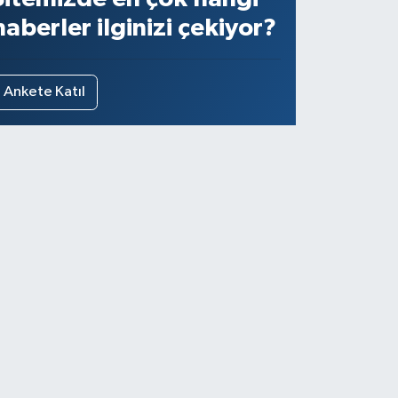
haberler ilginizi çekiyor?
Ankete Katıl