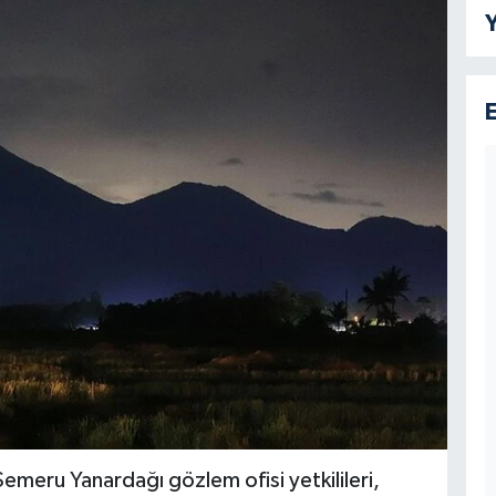
Y
meru Yanardağı gözlem ofisi yetkilileri,