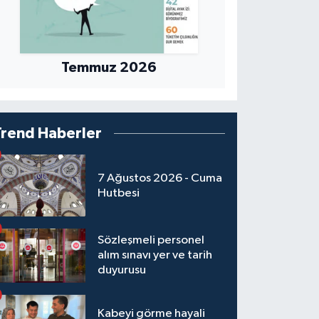
Temmuz 2026
Trend Haberler
7 Ağustos 2026 - Cuma
Hutbesi
Sözleşmeli personel
alım sınavı yer ve tarih
duyurusu
Kabeyi görme hayali