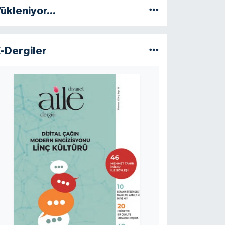
ükleniyor...
E-Dergiler