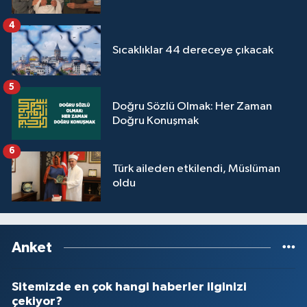
4
Sıcaklıklar 44 dereceye çıkacak
5
Doğru Sözlü Olmak: Her Zaman
Doğru Konuşmak
6
Türk aileden etkilendi, Müslüman
oldu
Anket
Sitemizde en çok hangi haberler ilginizi
çekiyor?