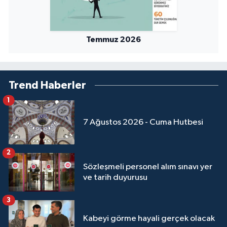
Yalova Müftülüğü
Yozgat Müftülüğü
Temmuz 2026
Zonguldak Müftülüğü
Trend Haberler
1
7 Ağustos 2026 - Cuma Hutbesi
2
Sözleşmeli personel alım sınavı yer
ve tarih duyurusu
3
Kabeyi görme hayali gerçek olacak