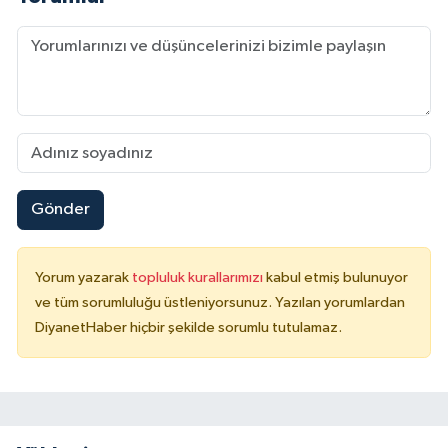
Niğde Müftülüğü
Ordu Müftülüğü
Osmaniye Müftülüğü
Rize Müftülüğü
Gönder
Sakarya Müftülüğü
Yorum yazarak
topluluk kurallarımızı
kabul etmiş bulunuyor
ve tüm sorumluluğu üstleniyorsunuz. Yazılan yorumlardan
Samsun Müftülüğü
DiyanetHaber hiçbir şekilde sorumlu tutulamaz.
Siirt Müftülüğü
Sinop Müftülüğü