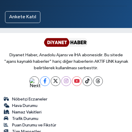
Ankete Katıl
Diyanet Haber, Anadolu Ajansı ve İHA abonesidir. Bu sitede
"ajans kaynaklı haberler" hariç diğer haberlerin AKTİF LİNK kaynak
belirtilerek kullanılması serbesttir.
Nöbetçi Eczaneler
Hava Durumu
Namaz Vakitleri
Trafik Durumu
Puan Durumu ve Fikstür
Tüm Manşetler