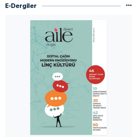
E-Dergiler
Niğde Müftülüğü
Ordu Müftülüğü
Osmaniye Müftülüğü
Rize Müftülüğü
Sakarya Müftülüğü
Samsun Müftülüğü
Siirt Müftülüğü
Sinop Müftülüğü