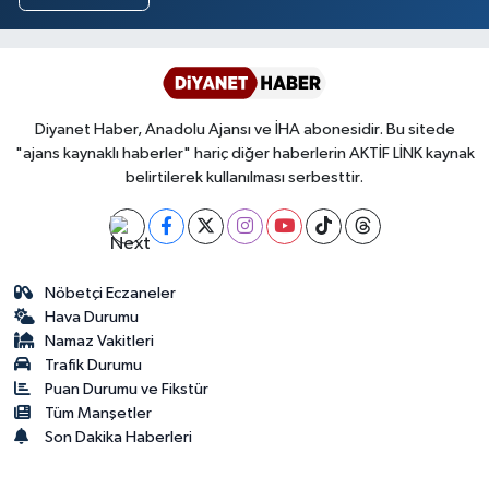
Diyanet Haber, Anadolu Ajansı ve İHA abonesidir. Bu sitede
"ajans kaynaklı haberler" hariç diğer haberlerin AKTİF LİNK kaynak
belirtilerek kullanılması serbesttir.
Nöbetçi Eczaneler
Hava Durumu
Namaz Vakitleri
Trafik Durumu
Puan Durumu ve Fikstür
Tüm Manşetler
Son Dakika Haberleri