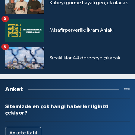
Kabeyi görme hayali gerçek olacak
5
Misafirperverlik: İkram Ahlakı
6
Sıcaklıklar 44 dereceye çıkacak
Anket
Sitemizde en çok hangi haberler ilginizi
çekiyor?
Ankete Katıl