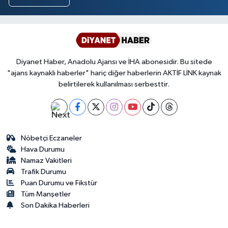
Diyanet Haber, Anadolu Ajansı ve İHA abonesidir. Bu sitede
"ajans kaynaklı haberler" hariç diğer haberlerin AKTİF LİNK kaynak
belirtilerek kullanılması serbesttir.
Nöbetçi Eczaneler
Hava Durumu
Namaz Vakitleri
Trafik Durumu
Puan Durumu ve Fikstür
Tüm Manşetler
Son Dakika Haberleri