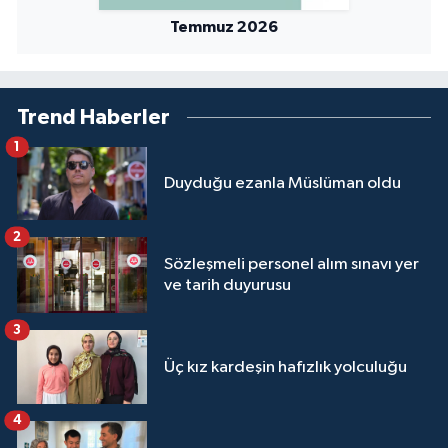
Temmuz 2026
Trend Haberler
1
Duyduğu ezanla Müslüman oldu
2
Sözleşmeli personel alım sınavı yer
ve tarih duyurusu
3
Üç kız kardeşin hafızlık yolculuğu
4