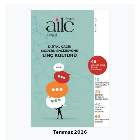
Konya Müftülüğü
Kütahya Müftülüğü
Malatya Müftülüğü
Manisa Müftülüğü
Mardin Müftülüğü
Mersin Müftülüğü
Muğla Müftülüğü
Muş Müftülüğü
Temmuz 2026
Nevşehir Müftülüğü