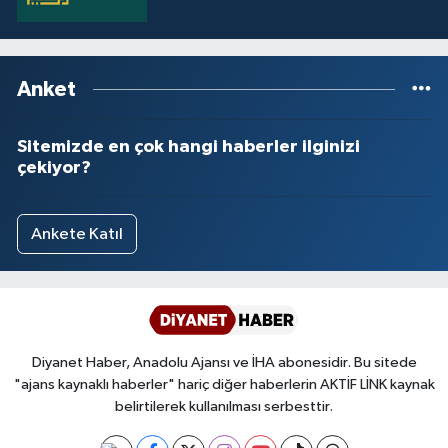
Anket
Sitemizde en çok hangi haberler ilginizi
çekiyor?
Ankete Katıl
Diyanet Haber, Anadolu Ajansı ve İHA abonesidir. Bu sitede
"ajans kaynaklı haberler" hariç diğer haberlerin AKTİF LİNK kaynak
belirtilerek kullanılması serbesttir.