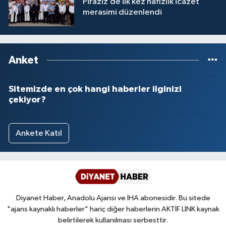
Piraziz’de ilk kez hafızlık icazet
merasimi düzenlendi
Anket
Sitemizde en çok hangi haberler ilginizi
çekiyor?
Ankete Katıl
Diyanet Haber, Anadolu Ajansı ve İHA abonesidir. Bu sitede
"ajans kaynaklı haberler" hariç diğer haberlerin AKTİF LİNK kaynak
belirtilerek kullanılması serbesttir.