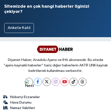
Sitemizde en çok hangi haberler ilginizi
çekiyor?
Ankete Katıl
Diyanet Haber, Anadolu Ajansı ve İHA abonesidir. Bu sitede
"ajans kaynaklı haberler" hariç diğer haberlerin AKTİF LİNK kaynak
belirtilerek kullanılması serbesttir.
Nöbetçi Eczaneler
Hava Durumu
Namaz Vakitleri