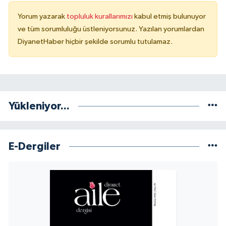
Yorum yazarak
topluluk kurallarımızı
kabul etmiş bulunuyor
Konya Müftülüğü
ve tüm sorumluluğu üstleniyorsunuz. Yazılan yorumlardan
DiyanetHaber hiçbir şekilde sorumlu tutulamaz.
Kütahya Müftülüğü
Malatya Müftülüğü
Manisa Müftülüğü
Yükleniyor...
Mardin Müftülüğü
E-Dergiler
Mersin Müftülüğü
Muğla Müftülüğü
Muş Müftülüğü
Nevşehir Müftülüğü