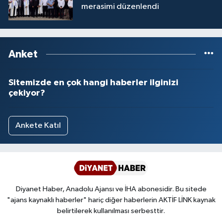
merasimi düzenlendi
Yalova Müftülüğü
Yozgat Müftülüğü
Anket
Zonguldak Müftülüğü
Sitemizde en çok hangi haberler ilginizi
çekiyor?
Ankete Katıl
Diyanet Haber, Anadolu Ajansı ve İHA abonesidir. Bu sitede
"ajans kaynaklı haberler" hariç diğer haberlerin AKTİF LİNK kaynak
belirtilerek kullanılması serbesttir.