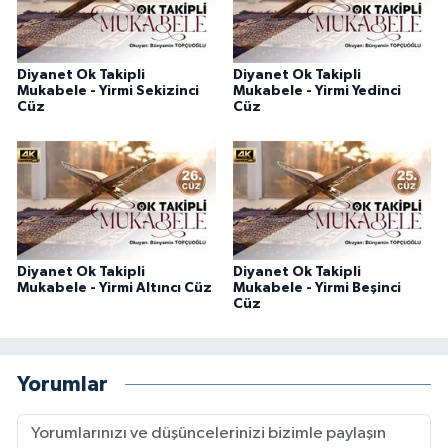
Diyanet Ok Takipli
Diyanet Ok Takipli
Mukabele - Yirmi Sekizinci
Mukabele - Yirmi Yedinci
Cüz
Cüz
Diyanet Ok Takipli
Diyanet Ok Takipli
Mukabele - Yirmi Altıncı Cüz
Mukabele - Yirmi Beşinci
Cüz
Yorumlar