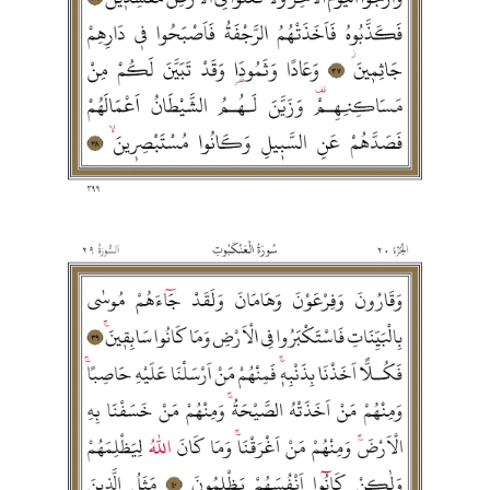
Niğde Müftülüğü
Ordu Müftülüğü
Osmaniye Müftülüğü
Rize Müftülüğü
Sakarya Müftülüğü
Samsun Müftülüğü
Siirt Müftülüğü
Sinop Müftülüğü