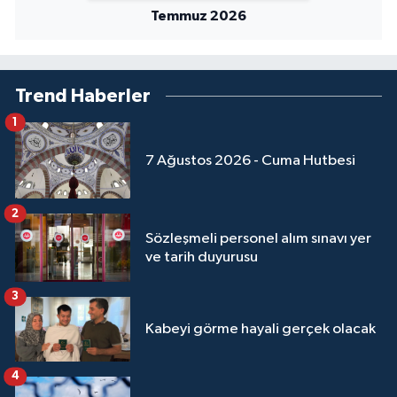
Temmuz 2026
Trend Haberler
1
7 Ağustos 2026 - Cuma Hutbesi
2
Sözleşmeli personel alım sınavı yer
ve tarih duyurusu
3
Kabeyi görme hayali gerçek olacak
4