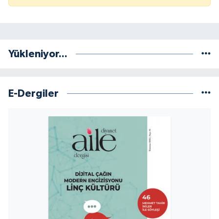
Yükleniyor...
E-Dergiler