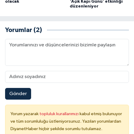
olacak
'Açık Kapı Günü' etkinliği
düzenleniyor
Yorumlar (2)
Gönder
Yorum yazarak
topluluk kurallarımızı
kabul etmiş bulunuyor
ve tüm sorumluluğu üstleniyorsunuz. Yazılan yorumlardan
DiyanetHaber hiçbir şekilde sorumlu tutulamaz.