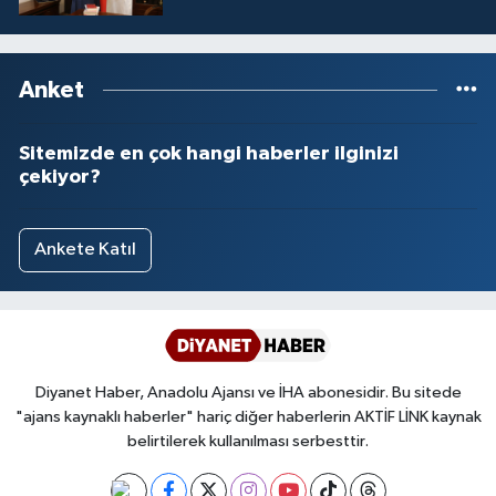
Anket
Sitemizde en çok hangi haberler ilginizi
çekiyor?
Ankete Katıl
Diyanet Haber, Anadolu Ajansı ve İHA abonesidir. Bu sitede
"ajans kaynaklı haberler" hariç diğer haberlerin AKTİF LİNK kaynak
belirtilerek kullanılması serbesttir.