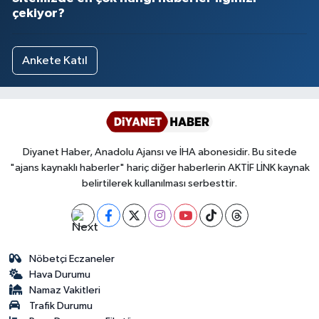
çekiyor?
Yalova Müftülüğü
Yozgat Müftülüğü
Ankete Katıl
Zonguldak Müftülüğü
Diyanet Haber, Anadolu Ajansı ve İHA abonesidir. Bu sitede
"ajans kaynaklı haberler" hariç diğer haberlerin AKTİF LİNK kaynak
belirtilerek kullanılması serbesttir.
Nöbetçi Eczaneler
Hava Durumu
Namaz Vakitleri
Trafik Durumu