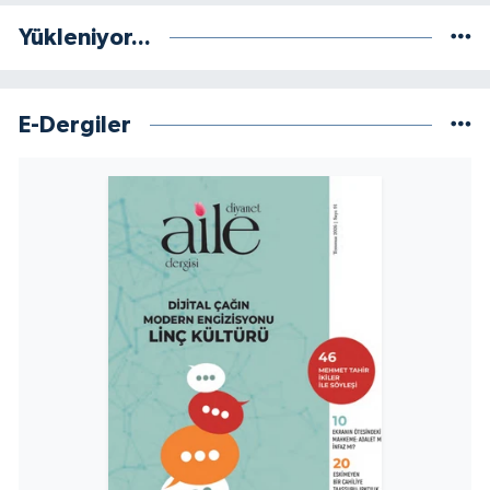
Yükleniyor...
Konya Müftülüğü
Kütahya Müftülüğü
E-Dergiler
Malatya Müftülüğü
Manisa Müftülüğü
Mardin Müftülüğü
Mersin Müftülüğü
Muğla Müftülüğü
Muş Müftülüğü
Nevşehir Müftülüğü